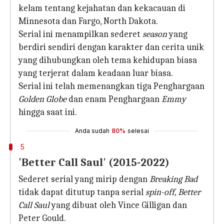
kelam tentang kejahatan dan kekacauan di
Minnesota dan Fargo, North Dakota.
Serial ini menampilkan sederet
season
yang
berdiri sendiri dengan karakter dan cerita unik
yang dihubungkan oleh tema kehidupan biasa
yang terjerat dalam keadaan luar biasa.
Serial ini telah memenangkan tiga Penghargaan
Golden Globe
dan enam Penghargaan
Emmy
hingga saat ini.
Anda sudah
80%
selesai
5
'Better Call Saul' (2015-2022)
Sederet serial yang mirip dengan
Breaking Bad
tidak dapat ditutup tanpa serial
spin-off, Better
Call Saul
yang dibuat oleh Vince Gilligan dan
Peter Gould.