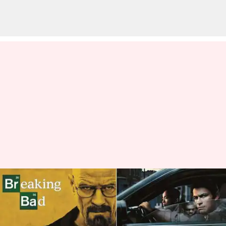
Jika Anda Menyukai Serial
'Breaking Bad', Tontonlah
Serial Drama Kriminal Yang