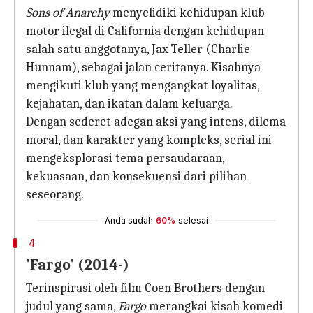
Sons of Anarchy
menyelidiki kehidupan klub
motor ilegal di California dengan kehidupan
salah satu anggotanya, Jax Teller (Charlie
Hunnam), sebagai jalan ceritanya. Kisahnya
mengikuti klub yang mengangkat loyalitas,
kejahatan, dan ikatan dalam keluarga.
Dengan sederet adegan aksi yang intens, dilema
moral, dan karakter yang kompleks, serial ini
mengeksplorasi tema persaudaraan,
kekuasaan, dan konsekuensi dari pilihan
seseorang.
Anda sudah
60%
selesai
4
'Fargo' (2014-)
Terinspirasi oleh film Coen Brothers dengan
judul yang sama,
Fargo
merangkai kisah komedi