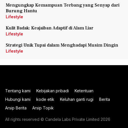
Mengungkap Kemampuan Terbang yang Senyap dari
Burung Hantu
Lifestyle
Kulit Badak: Keajaiban Adaptif di Alam Liar
Lifestyle
Strategi Unik Tupai dalam Menghadapi Musim Dingin
Lifestyle
Tentang kami
Kebijakan pribadi
Ketentuan
Hubungi kami
kode etik
Keluhan ganti rugi
Berita
Arsip Berita
Arsip Topik
All rights reserved © Candela Labs Private Limited 2026