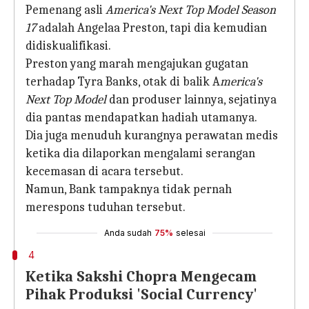
Pemenang asli
America's Next Top Model Season
17
adalah Angelaa Preston, tapi dia kemudian
didiskualifikasi.
Preston yang marah mengajukan gugatan
terhadap Tyra Banks, otak di balik A
merica's
Next Top Model
dan produser lainnya, sejatinya
dia pantas mendapatkan hadiah utamanya.
Dia juga menuduh kurangnya perawatan medis
ketika dia dilaporkan mengalami serangan
kecemasan di acara tersebut.
Namun, Bank tampaknya tidak pernah
merespons tuduhan tersebut.
Anda sudah
75%
selesai
4
Ketika Sakshi Chopra Mengecam
Pihak Produksi 'Social Currency'