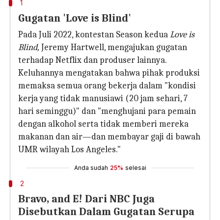
1
Gugatan 'Love is Blind'
Pada Juli 2022, kontestan Season kedua
Love is
Blind,
Jeremy Hartwell, mengajukan gugatan
terhadap Netflix dan produser lainnya.
Keluhannya mengatakan bahwa pihak produksi
memaksa semua orang bekerja dalam "kondisi
kerja yang tidak manusiawi (20 jam sehari, 7
hari seminggu)" dan "menghujani para pemain
dengan alkohol serta tidak memberi mereka
makanan dan air—dan membayar gaji di bawah
UMR wilayah Los Angeles."
Anda sudah
25%
selesai
2
Bravo, and E! Dari NBC Juga
Disebutkan Dalam Gugatan Serupa