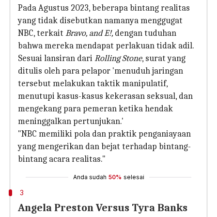
Pada Agustus 2023, beberapa bintang realitas
yang tidak disebutkan namanya menggugat
NBC, terkait
Bravo, and E!,
dengan tuduhan
bahwa mereka mendapat perlakuan tidak adil.
Sesuai lansiran dari
Rolling Stone
, surat yang
ditulis oleh para pelapor 'menuduh jaringan
tersebut melakukan taktik manipulatif,
menutupi kasus-kasus kekerasan seksual, dan
mengekang para pemeran ketika hendak
meninggalkan pertunjukan.'
"NBC memiliki pola dan praktik penganiayaan
yang mengerikan dan bejat terhadap bintang-
bintang acara realitas."
Anda sudah
50%
selesai
3
Angela Preston Versus Tyra Banks