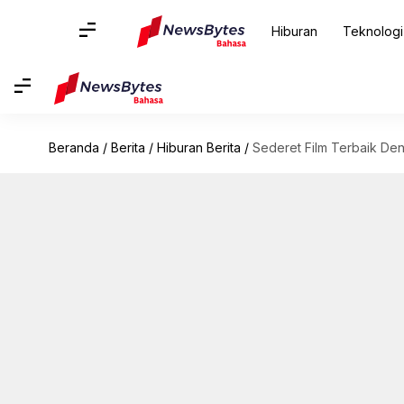
Hiburan
Teknologi
Beranda
/
Berita
/
Hiburan Berita
/
Sederet Film Terbaik De