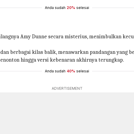
Anda sudah
20%
selesai
ilangnya Amy Dunne secara misterius, menimbulkan kecur
 dan berbagai kilas balik, menawarkan pandangan yang 
enonton hingga versi kebenaran akhirnya terungkap.
Anda sudah
40%
selesai
ADVERTISEMENT