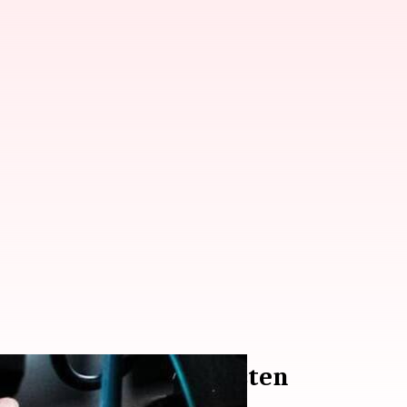
rator Yang Tak Konsisten