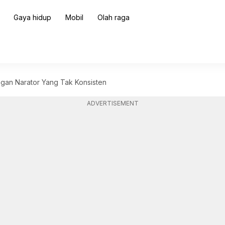
Gaya hidup
Mobil
Olah raga
ngan Narator Yang Tak Konsisten
ADVERTISEMENT