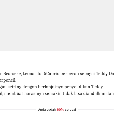
in Scorsese, Leonardo DiCaprio berperan sebagai Teddy D
erpencil.
n seiring dengan berlanjutnya penyelidikan Teddy.
ul, membuat narasinya semakin tidak bisa diandalkan 
Anda sudah
60%
selesai