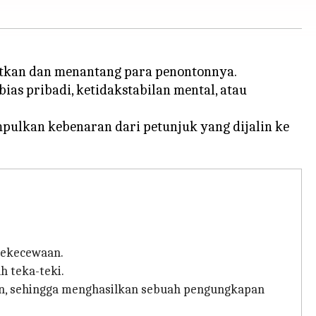
atkan dan menantang para penontonnya.
ias pribadi, ketidakstabilan mental, atau
pulkan kebenaran dari petunjuk yang dijalin ke
kekecewaan.
 teka-teki.
akan, sehingga menghasilkan sebuah pengungkapan