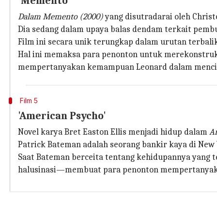
'Memento'
Dalam Memento (2000)
yang disutradarai oleh Chris
Dia sedang dalam upaya balas dendam terkait pembu
Film ini secara unik terungkap dalam urutan terbal
Hal ini memaksa para penonton untuk merekonstruks
mempertanyakan kemampuan Leonard dalam mencip
Film 5
'American Psycho'
Novel karya Bret Easton Ellis menjadi hidup dalam
A
Patrick Bateman adalah seorang bankir kaya di Ne
Saat Bateman berceita tentang kehidupannya yang ter
halusinasi—membuat para penonton mempertanyaka