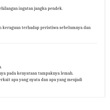
ehilangan ingatan jangka pendek.
an keraguan terhadap peristiwa sebelumnya dan
.
nnya pada kenyataan tampaknya lemah.
terkait apa yang nyata dan apa yang menjadi