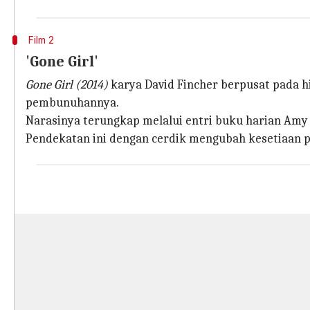
Film 2
'Gone Girl'
Gone Girl (2014)
karya David Fincher berpusat pada h
pembunuhannya.
Narasinya terungkap melalui entri buku harian Amy
Pendekatan ini dengan cerdik mengubah kesetiaan p