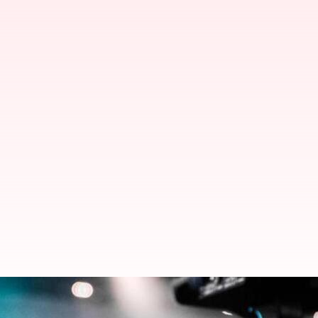
Sederet Film Terbaik Dengan Na