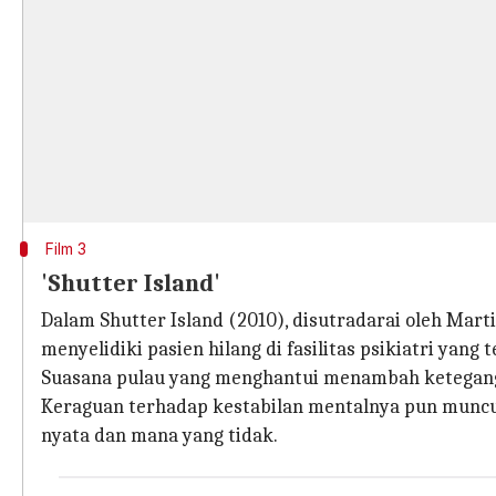
Film 3
'Shutter Island'
Dalam Shutter Island (2010), disutradarai oleh Mart
menyelidiki pasien hilang di fasilitas psikiatri yang t
Suasana pulau yang menghantui menambah keteganga
Keraguan terhadap kestabilan mentalnya pun munc
nyata dan mana yang tidak.