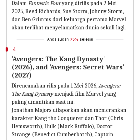
Dalam
Fantastic Four
yang dirilis pada 2 Mei
2025, Reed Richards, Sue Storm, Johnny Storm,
dan Ben Grimms dari keluarga pertama Marvel
akan terlihat menyelamatkan dunia sekali lagi.
Anda sudah
75%
selesai
4
'Avengers: The Kang Dynasty'
(2026), and 'Avengers: Secret Wars'
(2027)
Direncanakan rilis pada 1 Mei 2026,
Avengers:
The Kang Dynasty
menjadi film Marvel yang
paling dinantikan saat ini.
Jonathan Majors dilaporkan akan memerankan
karakter Kang the Conquerer dan Thor (Chris
Hemsworth), Hulk (Mark Ruffalo), Doctor
Strange (Benedict Cumberbatch), Captain