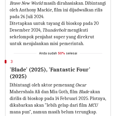
Brave New World
masih dirahasiakan. Dibintangi
oleh Anthony Mackie, film ini dijadwalkan rilis
pada 26 Juli 2024.
Ditetapkan untuk tayang di bioskop pada 20
Desember 2024,
Thunderbolt
mengikuti
sekelompok penjahat super yang direkrut
untuk menjalankan misi pemerintah.
Anda sudah
50%
selesai
3
'Blade' (2025), 'Fantastic Four'
(2025)
Dibintangi oleh aktor pemenang
Oscar
Mahershala Ali dan Mia Goth, film
Blade
akan
dirilis di bioskop pada 14 Februari 2025. Plotnya,
dikabarkan akan "lebih gelap dari film
MCU
mana pun", namun masih belum terungkap.