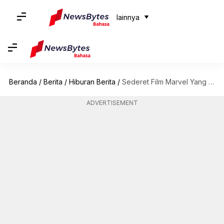
lainnya
Beranda
/
Berita
/
Hiburan Berita
/
Sederet Film Marvel Yang Akan Segera Tayang
ADVERTISEMENT