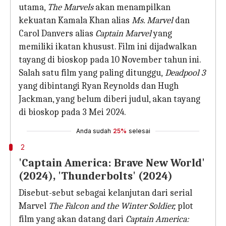
utama,
The Marvels
akan menampilkan
kekuatan Kamala Khan alias
Ms. Marvel
dan
Carol Danvers alias
Captain Marvel
yang
memiliki ikatan khusust. Film ini dijadwalkan
tayang di bioskop pada 10 November tahun ini.
Salah satu film yang paling ditunggu,
Deadpool 3
yang dibintangi Ryan Reynolds dan Hugh
Jackman, yang belum diberi judul, akan tayang
di bioskop pada 3 Mei 2024.
Anda sudah
25%
selesai
2
'Captain America: Brave New World'
(2024), 'Thunderbolts' (2024)
Disebut-sebut sebagai kelanjutan dari serial
Marvel
The Falcon and the Winter Soldier,
plot
film yang akan datang dari
Captain America: