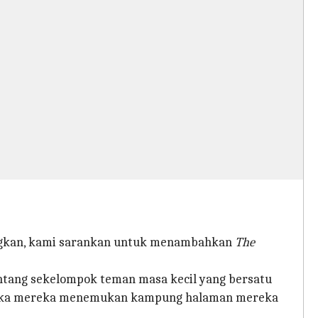
angkan, kami sarankan untuk menambahkan
The
entang sekelompok teman masa kecil yang bersatu
etika mereka menemukan kampung halaman mereka