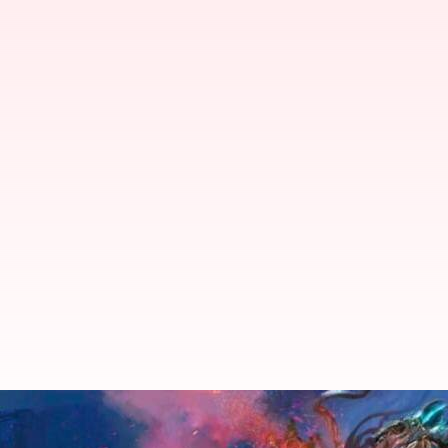
Dari Film 'Arrival' Hingga 'Edge 