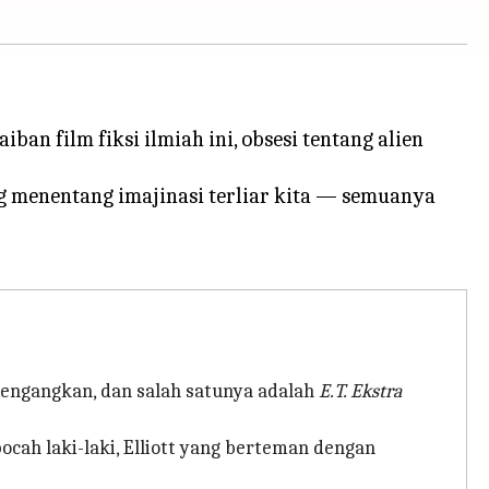
n film fiksi ilmiah ini, obsesi tentang alien
 menentang imajinasi terliar kita — semuanya
cengangkan, dan salah satunya adalah
E.T. Ekstra
ah laki-laki, Elliott yang berteman dengan