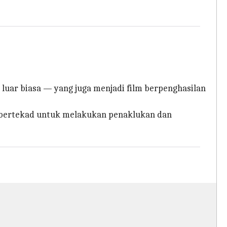
luar biasa — yang juga menjadi film berpenghasilan
g bertekad untuk melakukan penaklukan dan