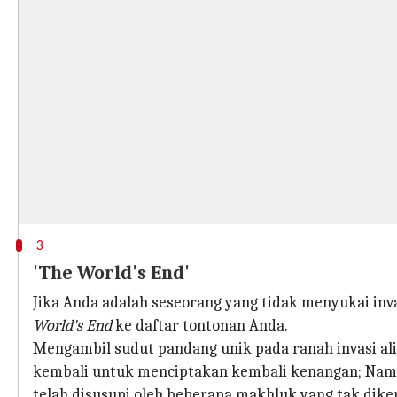
3
'The World's End'
Jika Anda adalah seseorang yang tidak menyukai i
World's End
ke daftar tontonan Anda.
Mengambil sudut pandang unik pada ranah invasi ali
kembali untuk menciptakan kembali kenangan; Na
telah disusupi oleh beberapa makhluk yang tak diken