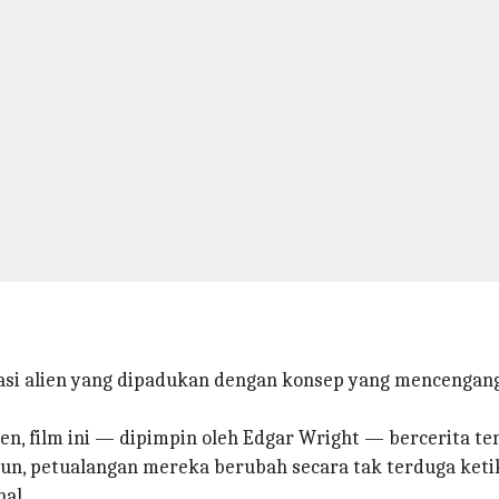
nvasi alien yang dipadukan dengan konsep yang menceng
en, film ini — dipimpin oleh Edgar Wright — bercerita t
mun, petualangan mereka berubah secara tak terduga k
al.