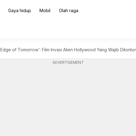
Gaya hidup
Mobil
Olah raga
a 'Edge of Tomorrow': Film Invasi Alien Hollywood Yang Wajib Ditonto
ADVERTISEMENT