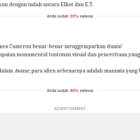
kan dengan indah antara Elliot dan E.T.
Anda sudah
20%
selesai
James Cameron benar-benar menggemparkan dunia!
apaian monumental tontonan visual dan penceritaan yang 
 dalam
Avatar
, para alien sebenarnya adalah manusia yan
Anda sudah
40%
selesai
ADVERTISEMENT