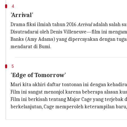
4
'Arrival'
Drama fiksi ilmiah tahun 2016
Arrival
adalah salah sat
Disutradarai oleh Denis Villeneuve—film ini mengamb
Banks (Amy Adams) yang dipercayakan dengan tugas 
mendarat di Bumi.
5
'Edge of Tomorrow'
Mari kita akhiri daftar tontonan ini dengan kehadi
Film ini sangat menonjol karena beberapa alasan kua
Film ini berkisah tentang Major Cage yang terjeba
berkelanjutan, Cage memperoleh keterampilan baru