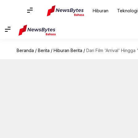
Hiburan
Teknologi
Beranda
/
Berita
/
Hiburan Berita
/
Dari Film 'Arrival' Hingg