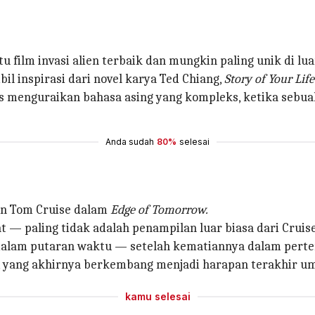
u film invasi alien terbaik dan mungkin paling unik di lua
il inspirasi dari novel karya Ted Chiang,
Story of Your Life
menguraikan bahasa asing yang kompleks, ketika sebuah
Anda sudah
80%
selesai
ran Tom Cruise dalam
Edge of Tomorrow.
t — paling tidak adalah penampilan luar biasa dari Cruise
k dalam putaran waktu — setelah kematiannya dalam pert
, yang akhirnya berkembang menjadi harapan terakhir u
kamu selesai