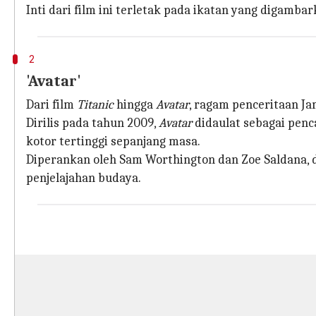
Inti dari film ini terletak pada ikatan yang digambar
2
'Avatar'
Dari film
Titanic
hingga
Avatar
, ragam penceritaan 
Dirilis pada tahun 2009,
Avatar
didaulat sebagai penc
kotor tertinggi sepanjang masa.
Diperankan oleh Sam Worthington dan Zoe Saldana,
penjelajahan budaya.