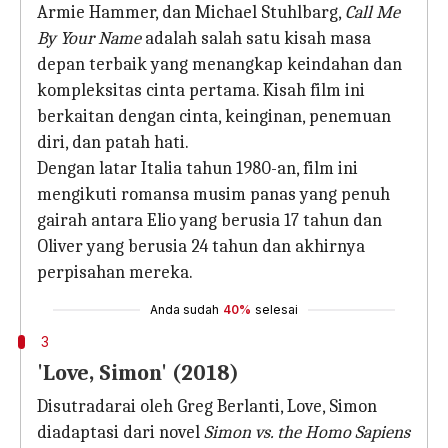
Armie Hammer, dan Michael Stuhlbarg,
Call Me
By Your Name
adalah salah satu kisah masa
depan terbaik yang menangkap keindahan dan
kompleksitas cinta pertama. Kisah film ini
berkaitan dengan cinta, keinginan, penemuan
diri, dan patah hati.
Dengan latar Italia tahun 1980-an, film ini
mengikuti romansa musim panas yang penuh
gairah antara Elio yang berusia 17 tahun dan
Oliver yang berusia 24 tahun dan akhirnya
perpisahan mereka.
Anda sudah
40%
selesai
3
'Love, Simon' (2018)
Disutradarai oleh Greg Berlanti, Love, Simon
diadaptasi dari novel
Simon vs. the Homo Sapiens