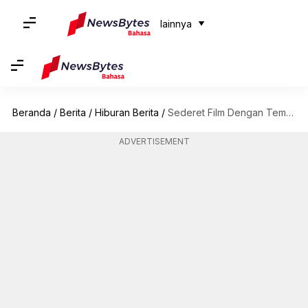
lainnya
Beranda
/
Berita
/
Hiburan Berita
/
Sederet Film Dengan Tema Mirip 'Red, White & Royal Blue'
ADVERTISEMENT