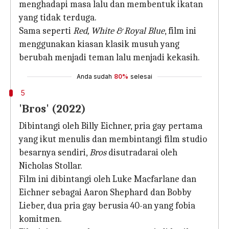
menghadapi masa lalu dan membentuk ikatan
yang tidak terduga.
Sama seperti
Red, White & Royal Blue
, film ini
menggunakan kiasan klasik musuh yang
berubah menjadi teman lalu menjadi kekasih.
Anda sudah
80%
selesai
5
'Bros' (2022)
Dibintangi oleh Billy Eichner, pria gay pertama
yang ikut menulis dan membintangi film studio
besarnya sendiri,
Bros
disutradarai oleh
Nicholas Stollar.
Film ini dibintangi oleh Luke Macfarlane dan
Eichner sebagai Aaron Shephard dan Bobby
Lieber, dua pria gay berusia 40-an yang fobia
komitmen.