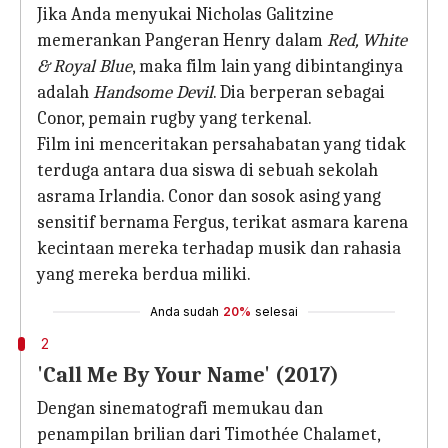
Jika Anda menyukai Nicholas Galitzine
memerankan Pangeran Henry dalam
Red, White
& Royal Blue
, maka film lain yang dibintanginya
adalah
Handsome Devil
. Dia berperan sebagai
Conor, pemain rugby yang terkenal.
Film ini menceritakan persahabatan yang tidak
terduga antara dua siswa di sebuah sekolah
asrama Irlandia. Conor dan sosok asing yang
sensitif bernama Fergus, terikat asmara karena
kecintaan mereka terhadap musik dan rahasia
yang mereka berdua miliki.
Anda sudah
20%
selesai
2
'Call Me By Your Name' (2017)
Dengan sinematografi memukau dan
penampilan brilian dari Timothée Chalamet,