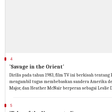
4
'Savage in the Orient'
Dirilis pada tahun 1983, film TV ini berkisah tentan
mengambil tugas membebaskan sandera Amerika deng
Major, dan Heather McNair berperan sebagai Leslie 
5