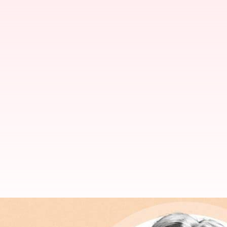
Sederet Film dan Serial Terbaik 