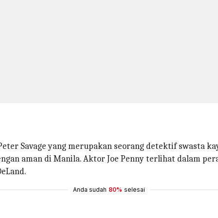
g Peter Savage yang merupakan seorang detektif swasta ka
an aman di Manila. Aktor Joe Penny terlihat dalam pera
DeLand.
Anda sudah
80%
selesai