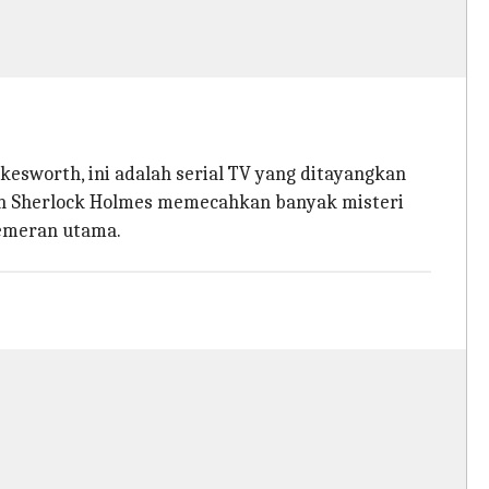
kesworth, ini adalah serial TV yang ditayangkan
an Sherlock Holmes memecahkan banyak misteri
pemeran utama.