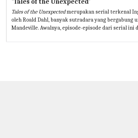
'Tales of the Unexpected'
Tales of the Unexpected
merupakan serial terkenal Ing
oleh Roald Dahl, banyak sutradara yang bergabung u
Mandeville. Awalnya, episode-episode dari serial ini 