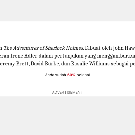
ah
The Adventures of Sherlock Holmes.
Dibuat oleh John Haw
peran Irene Adler dalam pertunjukan yang menggambark
 Jeremy Brett, David Burke, dan Rosalie Williams sebagai 
Anda sudah
60%
selesai
ADVERTISEMENT