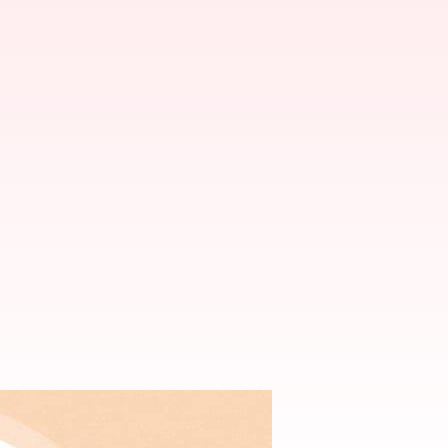
Gayle Hunnicutt