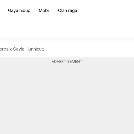
Gaya hidup
Mobil
Olah raga
erbaik Gayle Hunnicutt
ADVERTISEMENT