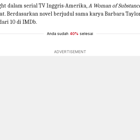
ht dalam serial TV Inggris-Amerika,
A Woman of Substanc
 Berdasarkan novel berjudul sama karya Barbara Taylor B
dari 10 di IMDb.
Anda sudah
40%
selesai
ADVERTISEMENT