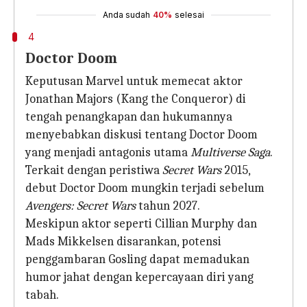
Anda sudah
40%
selesai
4
Doctor Doom
Keputusan Marvel untuk memecat aktor
Jonathan Majors (Kang the Conqueror) di
tengah penangkapan dan hukumannya
menyebabkan diskusi tentang Doctor Doom
yang menjadi antagonis utama
Multiverse Saga
.
Terkait dengan peristiwa
Secret Wars
2015,
debut Doctor Doom mungkin terjadi sebelum
Avengers: Secret Wars
tahun 2027.
Meskipun aktor seperti Cillian Murphy dan
Mads Mikkelsen disarankan, potensi
penggambaran Gosling dapat memadukan
humor jahat dengan kepercayaan diri yang
tabah.