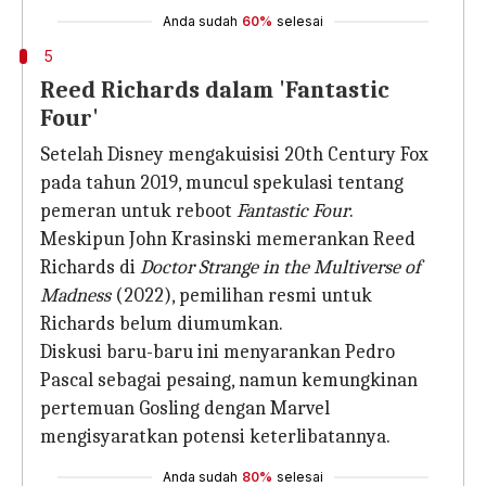
Anda sudah
60%
selesai
5
Reed Richards dalam 'Fantastic
Four'
Setelah Disney mengakuisisi 20th Century Fox
pada tahun 2019, muncul spekulasi tentang
pemeran untuk reboot
Fantastic Four
.
Meskipun John Krasinski memerankan Reed
Richards di
Doctor Strange in the Multiverse of
Madness
(2022), pemilihan resmi untuk
Richards belum diumumkan.
Diskusi baru-baru ini menyarankan Pedro
Pascal sebagai pesaing, namun kemungkinan
pertemuan Gosling dengan Marvel
mengisyaratkan potensi keterlibatannya.
Anda sudah
80%
selesai