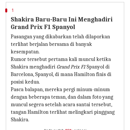
1
Shakira Baru-Baru Ini Menghadiri
Grand Prix F1 Spanyol
Pasangan yang dikabarkan telah dilaporkan
terlihat berjalan bersama di banyak
kesempatan.
Rumor tersebut pertama kali muncul ketika
Shakira menghadiri
Grand Prix F1
Spanyol di
Barcelona, Spanyol, di mana Hamilton finis di
posisi kedua.
Pasca balapan, mereka pergi minum-minum
dengan beberapa teman, dan dalam foto yang
muncul segera setelah acara santai tersebut,
tangan Hamilton terlihat melingkari pinggang
Shakira.