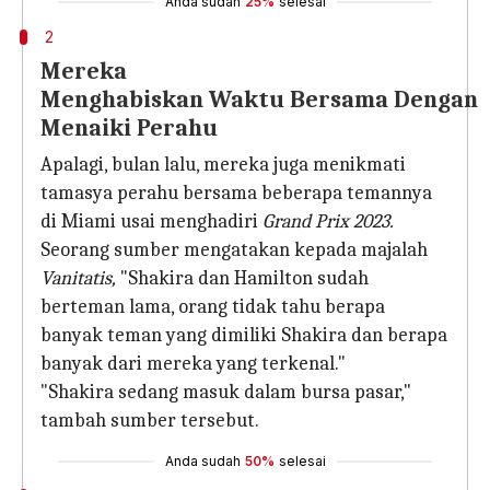
Anda sudah
25%
selesai
2
Mereka
Menghabiskan Waktu Bersama Dengan
Menaiki Perahu
Apalagi, bulan lalu, mereka juga menikmati
tamasya perahu bersama beberapa temannya
di Miami usai menghadiri
Grand Prix 2023.
Seorang sumber mengatakan kepada majalah
Vanitatis,
"Shakira dan Hamilton sudah
berteman lama, orang tidak tahu berapa
banyak teman yang dimiliki Shakira dan berapa
banyak dari mereka yang terkenal."
"Shakira sedang masuk dalam bursa pasar,"
tambah sumber tersebut.
Anda sudah
50%
selesai