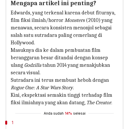
Mengapa artikel ini penting?
Edwards, yang terkenal karena debut fiturnya,
film fiksi ilmiah/horror
Monsters
(2010) yang
menawan, secara konsisten menonjol sebagai
salah satu sutradara paling cemerlang di
Hollywood.
Masuknya dia ke dalam pembuatan film
beranggaran besar ditandai dengan konsep
ulang
Godzilla
tahun 2014 yang menakjubkan
secara visual.
Sutradara ini terus membuat heboh dengan
Rogue One: A Star Wars Story
.
Kini, ekspektasi semakin tinggi terhadap film
fiksi ilmiahnya yang akan datang,
The Creator
.
Anda sudah
14%
selesai
1