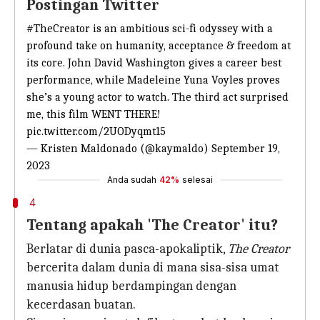
Postingan Twitter
#TheCreator
is an ambitious sci-fi odyssey with a
profound take on humanity, acceptance & freedom at
its core. John David Washington gives a career best
performance, while Madeleine Yuna Voyles proves
she’s a young actor to watch. The third act surprised
me, this film WENT THERE!
pic.twitter.com/2UODyqmt15
— Kristen Maldonado (@kaymaldo)
September 19,
2023
Anda sudah
42%
selesai
4
Tentang apakah 'The Creator' itu?
Berlatar di dunia pasca-apokaliptik,
The Creator
bercerita dalam dunia di mana sisa-sisa umat
manusia hidup berdampingan dengan
kecerdasan buatan.