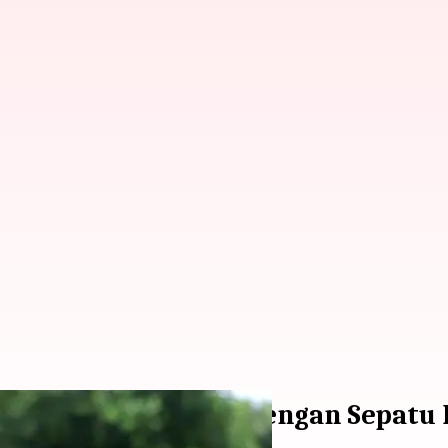
Seorang Penganiaya dengan Sepatu 