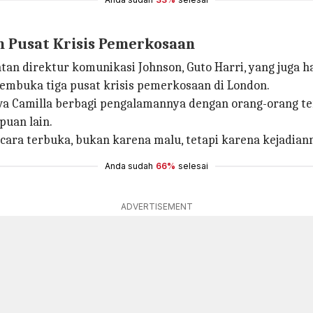
 Pusat Krisis Pemerkosaan
tan direktur komunikasi Johnson, Guto Harri, yang juga 
embuka tiga pusat krisis pemerkosaan di London.
 Camilla berbagi pengalamannya dengan orang-orang ter
uan lain.
ara terbuka, bukan karena malu, tetapi karena kejadiann
Anda sudah
66%
selesai
ADVERTISEMENT