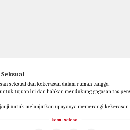
 Seksual
asan seksual dan kekerasan dalam rumah tangga.
a untuk tujuan ini dan bahkan mendukung gagasan tas p
berjanji untuk melanjutkan upayanya memerangi kekerasan
kamu selesai