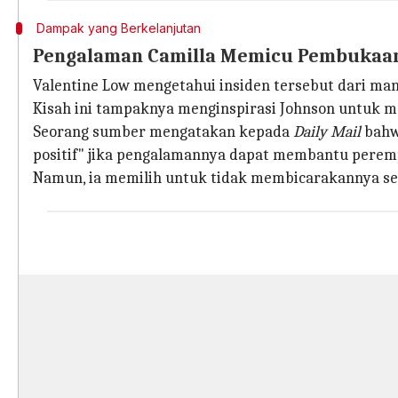
Dampak yang Berkelanjutan
Pengalaman Camilla Memicu Pembukaan
Valentine Low mengetahui insiden tersebut dari man
Kisah ini tampaknya menginspirasi Johnson untuk m
Seorang sumber mengatakan kepada
Daily Mail
bahwa
positif" jika pengalamannya dapat membantu peremp
Namun, ia memilih untuk tidak membicarakannya sec