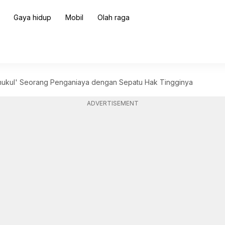
Gaya hidup
Mobil
Olah raga
mukul' Seorang Penganiaya dengan Sepatu Hak Tingginya
ADVERTISEMENT