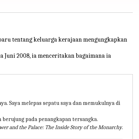
uku baru tentang keluarga kerajaan mengungkapkan
a Juni 2008, ia menceritakan bagaimana ia
saya. Saya melepas sepatu saya dan memukulnya di
an berujung pada penangkapan tersangka.
wer and the Palace: The Inside Story of the Monarchy.