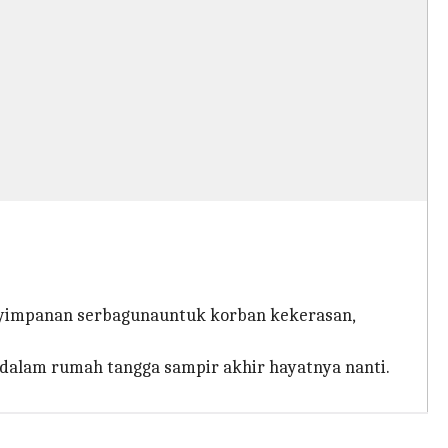
enyimpanan serbagunauntuk korban kekerasan,
 dalam rumah tangga sampir akhir hayatnya nanti.