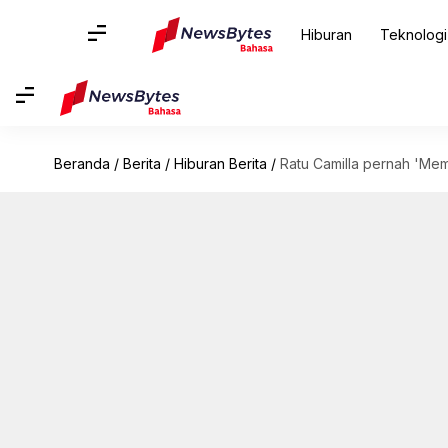
Hiburan
Teknologi
Beranda
/
Berita
/
Hiburan Berita
/
Ratu Camilla pernah 'Me