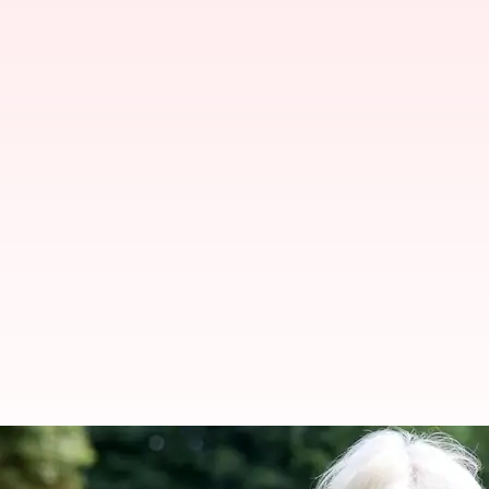
Ratu Camilla pernah 'Memukul' 