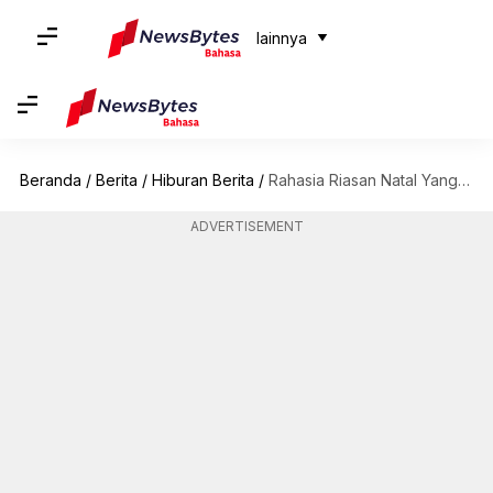
lainnya
Beranda
/
Berita
/
Hiburan Berita
/
Rahasia Riasan Natal Yang Glamor Untuk Pesta Yang Meriah
ADVERTISEMENT