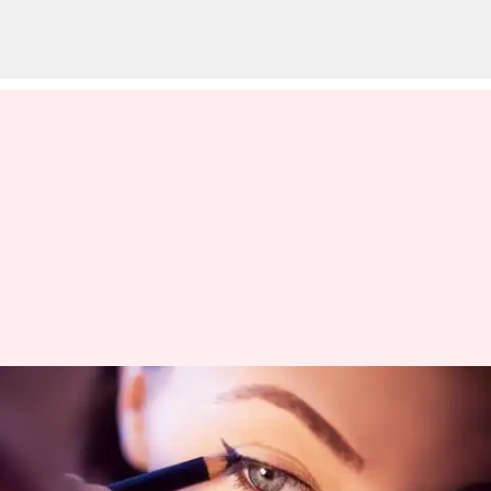
Rahasia Riasan Natal Yang
Glamor Untuk Pesta Yang
Meriah