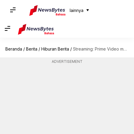
lainnya
Beranda
/
Berita
/
Hiburan Berita
/
Streaming: Prime Video menyetujui film Jerman 'Trunk'
ADVERTISEMENT