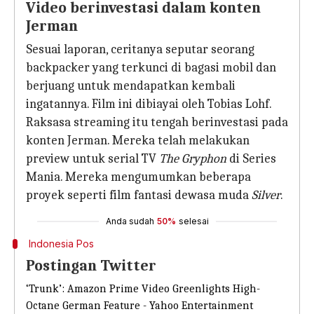
Video berinvestasi dalam konten
Jerman
Sesuai laporan, ceritanya seputar seorang
backpacker yang terkunci di bagasi mobil dan
berjuang untuk mendapatkan kembali
ingatannya. Film ini dibiayai oleh Tobias Lohf.
Raksasa streaming itu tengah berinvestasi pada
konten Jerman. Mereka telah melakukan
preview untuk serial TV
The Gryphon
di Series
Mania. Mereka mengumumkan beberapa
proyek seperti film fantasi dewasa muda
Silver
.
Anda sudah
50%
selesai
Indonesia Pos
Postingan Twitter
‘Trunk’: Amazon Prime Video Greenlights High-
Octane German Feature - Yahoo Entertainment