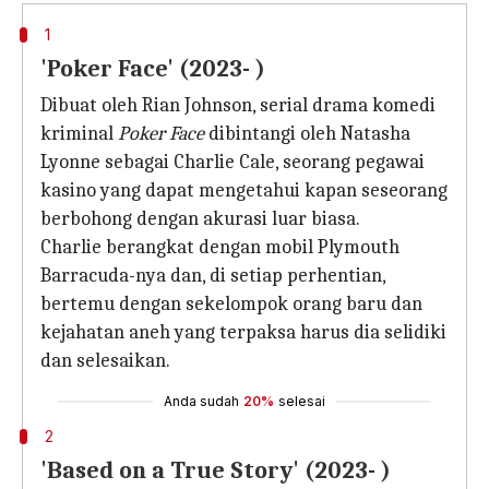
1
'Poker Face' (2023- )
Dibuat oleh Rian Johnson, serial drama komedi
kriminal
Poker Face
dibintangi oleh Natasha
Lyonne sebagai Charlie Cale, seorang pegawai
kasino yang dapat mengetahui kapan seseorang
berbohong dengan akurasi luar biasa.
Charlie berangkat dengan mobil Plymouth
Barracuda-nya dan, di setiap perhentian,
bertemu dengan sekelompok orang baru dan
kejahatan aneh yang terpaksa harus dia selidiki
dan selesaikan.
Anda sudah
20%
selesai
2
'Based on a True Story' (2023- )