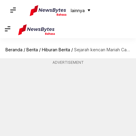
lainnya
Beranda
/
Berita
/
Hiburan Berita
/
Sejarah kencan Mariah Carey: Para pria dalam hidupnya
ADVERTISEMENT