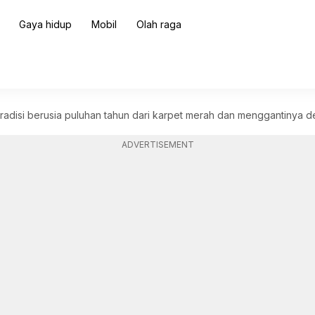
Gaya hidup
Mobil
Olah raga
radisi berusia puluhan tahun dari karpet merah dan menggantinya
ADVERTISEMENT