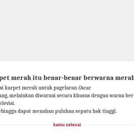
arpet merah itu benar-benar berwarna mera
i karpet merah untuk pagelaran
Oscar.
ng, melainkan diwarnai secara khusus dengan warna ber
levisi.
 sehingga dapat menahan puluhan sepatu hak tinggi.
kamu selesai