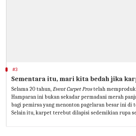
#3
Sementara itu, mari kita bedah jika k
Selama 20 tahun,
Event Carpet Pros
telah memproduks
Hamparan ini bukan sekadar permadani merah panja
bagi pemirsa yang menonton pagelaran besar ini di te
Selain itu, karpet terebut dilapisi sedemikian rupa