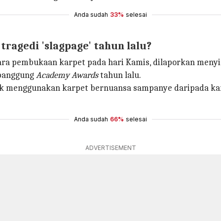
Anda sudah
33%
selesai
ragedi 'slagpage' tahun lalu?
ara pembukaan karpet pada hari Kamis, dilaporkan menyi
 panggung
Academy Awards
tahun lalu.
untuk menggunakan karpet bernuansa sampanye daripada k
Anda sudah
66%
selesai
ADVERTISEMENT