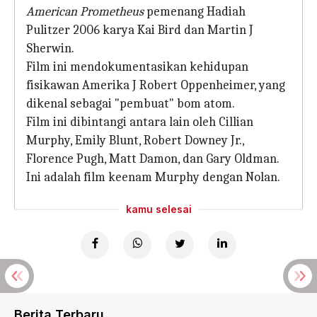
American Prometheus
pemenang Hadiah
Pulitzer 2006 karya Kai Bird dan Martin J
Sherwin.
Film ini mendokumentasikan kehidupan
fisikawan Amerika J Robert Oppenheimer, yang
dikenal sebagai "pembuat" bom atom.
Film ini dibintangi antara lain oleh Cillian
Murphy, Emily Blunt, Robert Downey Jr.,
Florence Pugh, Matt Damon, dan Gary Oldman.
Ini adalah film keenam Murphy dengan Nolan.
kamu selesai
Berita Terbaru