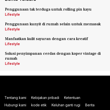
Penggunaan tak terduga untuk rolling pin kayu
Lifestyle
Penggunaan kunyit di rumah selain untuk memasak
Lifestyle
Manfaatkan kulit sayuran dengan cara kreatif
Lifestyle
Solusi penyimpanan cerdas dengan koper vintage di
rumah
Lifestyle
Tentang kami
Kebijakan pribadi
Ketentuan
Hubungi kami
kode etik
Keluhan ganti rugi
Berita