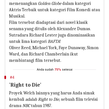
memenangkan
Golden Globe
dalam kategori
Aktris Terbaik untuk kategori Film Komedi atau
Musikal.
Film tersebut diadaptasi dari novel klasik
senama yang ditulis oleh Alexandre Dumas.
Sutradara Richard Lester juga dinominasikan
untuk lima kategori
BAFTA
!
Oliver Reed, Michael York, Faye Dunaway, Simon
Ward, dan Richard Chamberlain ikut
membintangi film tersebut.
Anda sudah
75%
selesai
#4
'Right to Die'
Proyek Welch lainnya yang harus Anda simak
kembali
adalah Right to Die,
sebuah film televisi
drama
NBC
tahun 1987.