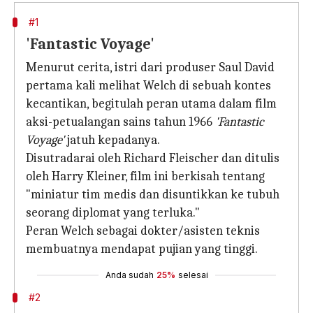
#1
'Fantastic Voyage'
Menurut cerita, istri dari produser Saul David
pertama kali melihat Welch di sebuah kontes
kecantikan, begitulah peran utama dalam film
aksi-petualangan sains tahun 1966
'Fantastic
Voyage'
jatuh kepadanya.
Disutradarai oleh Richard Fleischer dan ditulis
oleh Harry Kleiner, film ini berkisah tentang
"miniatur tim medis dan disuntikkan ke tubuh
seorang diplomat yang terluka."
Peran Welch sebagai dokter/asisten teknis
membuatnya mendapat pujian yang tinggi.
Anda sudah
25%
selesai
#2