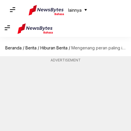
lainnya
Beranda
/
Berita
/
Hiburan Berita
/
Mengenang peran paling ikonik dari veteran Hollywood Raquel Welch
ADVERTISEMENT