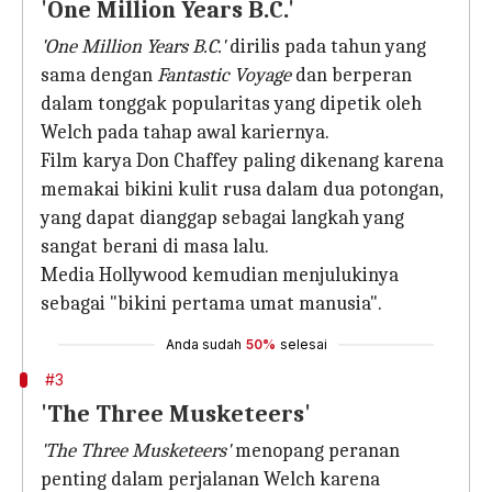
'One Million Years B.C.'
'One Million Years B.C.'
dirilis pada tahun yang
sama dengan
Fantastic Voyage
dan berperan
dalam tonggak popularitas yang dipetik oleh
Welch pada tahap awal kariernya.
Film karya Don Chaffey paling dikenang karena
memakai bikini kulit rusa dalam dua potongan,
yang dapat dianggap sebagai langkah yang
sangat berani di masa lalu.
Media Hollywood kemudian menjulukinya
sebagai "bikini pertama umat manusia".
Anda sudah
50%
selesai
#3
'The Three Musketeers'
'The Three Musketeers'
menopang peranan
penting dalam perjalanan Welch karena