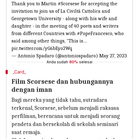
Thank you to Martin
#Scorsese
for accepting the
invitation to join us of La Civiltà Cattolica and
Georgetown University - along with his wife and
daughter - in the meeting of 40 poets and writers
from different Countries with
#PopeFrancesco
, who
said among other things, "This is…
pic.twitter.com/yG6bEyo2Wq
— Antonio Spadaro (@antoniospadaro)
May 27, 2023
Anda sudah
80%
selesai
_Card_
Film Scorsese dan hubungannya
dengan iman
Bagi mereka yang tidak tahu, sutradara
terkenal, Scorsese, sebelum menjadi raksasa
perfilman, berencana untuk menjadi seorang
pendeta dan bersekolah di sekolah seminari
saat remaja.