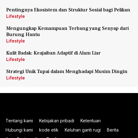
Pentingnya Ekosistem dan Struktur Sosial bagi Pelikan
Lifestyle
Mengungkap Kemampuan Terbang yang Senyap dari
Burung Hantu
Lifestyle
Kulit Badak: Keajaiban Adaptif di Alam Liar
Lifestyle
Strategi Unik Tupai dalam Menghadapi Musim Dingin
Lifestyle
Tentang kami
Kebijakan pribadi
Ketentuan
Hubungi kami
kode etik
Keluhan ganti rugi
Berita