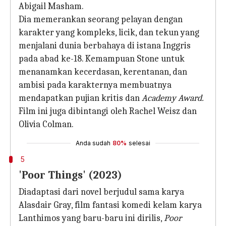
Abigail Masham.
Dia memerankan seorang pelayan dengan
karakter yang kompleks, licik, dan tekun yang
menjalani dunia berbahaya di istana Inggris
pada abad ke-18. Kemampuan Stone untuk
menanamkan kecerdasan, kerentanan, dan
ambisi pada karakternya membuatnya
mendapatkan pujian kritis dan
Academy Award.
Film ini juga dibintangi oleh Rachel Weisz dan
Olivia Colman.
Anda sudah
80%
selesai
5
'Poor Things' (2023)
Diadaptasi dari novel berjudul sama karya
Alasdair Gray, film fantasi komedi kelam karya
Lanthimos yang baru-baru ini dirilis,
Poor