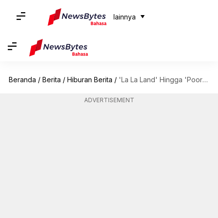
lainnya
Beranda
/
Berita
/
Hiburan Berita
/
'La La Land' Hingga 'Poor Things': Penampilan Terbaik Emma Stone
ADVERTISEMENT