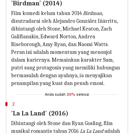
'Birdman' (2014)
Film komedi kelam tahun 2014
Birdman
,
disutradarai oleh Alejandro González Iñárritu,
dibintangi oleh Stone, Michael Keaton, Zach
Galifianakis, Edward Norton, Andrea
Riseborough, Amy Ryan, dan Naomi Watts.
Peran ini adalah momentum yang menonjol
dalam kariernya. Memainkan karakter Sam,
putri sang protagonis yang memiliki hubungan
bermasalah dengan ayahnya, ia menyajikan
penampilan yang kuat dan penuh emosi.
Anda sudah
20%
selesai
2
'La La Land' (2016)
Dibintangi oleh Stone dan Ryan Gosling, film
musikal romantis tahun 2016
La La Land
adalah