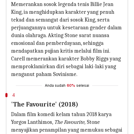
Memerankan sosok legenda tenis Billie Jean
King, ia menghidupkan karakter yang penuh
tekad dan semangat dari sosok King, serta
perjuangannya untuk kesetaraan gender dalam
dunia olahraga. Akting Stone sarat nuansa
emosional dan pemberdayaan, sehingga
mendapatkan pujian kritis melalui film ini.
Carell memerankan karakter Bobby Riggs yang
memproklamirkan diri sebagai laki-laki yang
menganut paham Sovinisme.
Anda sudah
60%
selesai
4
'The Favourite' (2018)
Dalam film komedi kelam tahun 2018 karya
Yorgos Lanthimos,
The Favourite,
Stone
menyajikan penampilan yang memukau sebagai