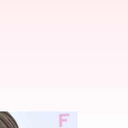
ng Paling Terkenal