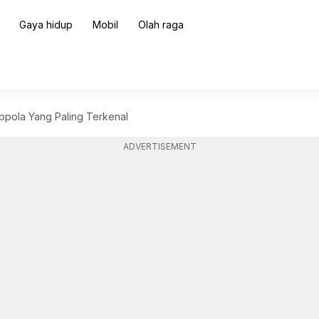
Gaya hidup
Mobil
Olah raga
ppola Yang Paling Terkenal
ADVERTISEMENT