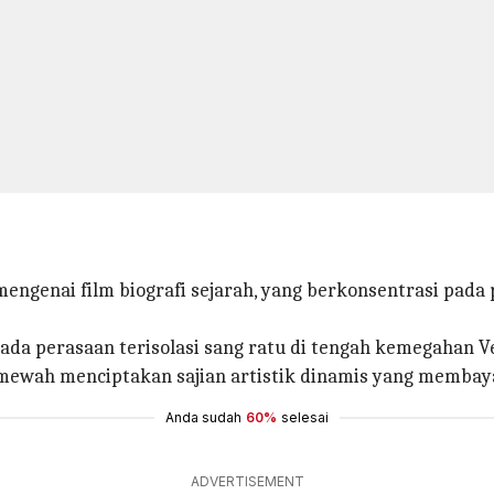
engenai film biografi sejarah, yang berkonsentrasi pada p
da perasaan terisolasi sang ratu di tengah kemegahan Ve
mewah menciptakan sajian artistik dinamis yang memba
Anda sudah
60%
selesai
ADVERTISEMENT