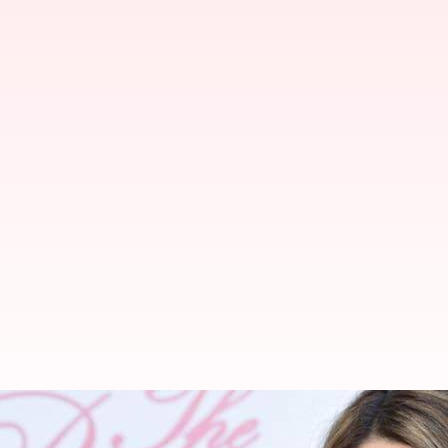
Karya Sinematik Sofia Coppola Ya