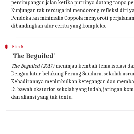
persimpangan jalan ketika putrinya datang tanpa 
Kunjungan tak terduga ini mendorong refleksi diri
Pendekatan minimalis Coppola menyoroti perjalana
dibandingkan alur cerita yang kompleks.
Film 5
'The Beguiled'
The Beguiled (2017)
meninjau kembali tema isolasi da
Dengan latar belakang Perang Saudara, sekolah asra
Kehadirannya menimbulkan ketegangan dan membangk
Di bawah eksterior sekolah yang indah, jaringan k
dan aliansi yang tak tentu.