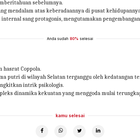
pemberitahuan sebelumnya.
 yang mendalam atas keberadaannya di pusat kehidupannya
n internal sang protagonis, mengutamakan pengembangan
Anda sudah
80%
selesai
n hasrat Coppola.
ma putri di wilayah Selatan terganggu oleh kedatangan t
itkan intrik psikologis.
ompleks dinamika kekuatan yang menggoda mulai terungk
kamu selesai