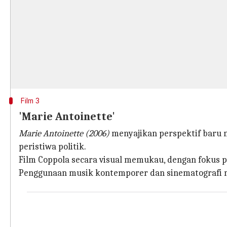
Film 3
'Marie Antoinette'
Marie Antoinette (2006)
menyajikan perspektif baru m
peristiwa politik.
Film Coppola secara visual memukau, dengan fokus pa
Penggunaan musik kontemporer dan sinematografi 