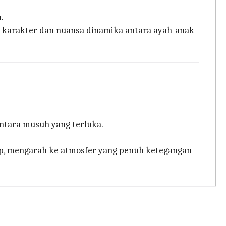
.
 karakter dan nuansa dinamika antara ayah-anak
entara musuh yang terluka.
ap, mengarah ke atmosfer yang penuh ketegangan