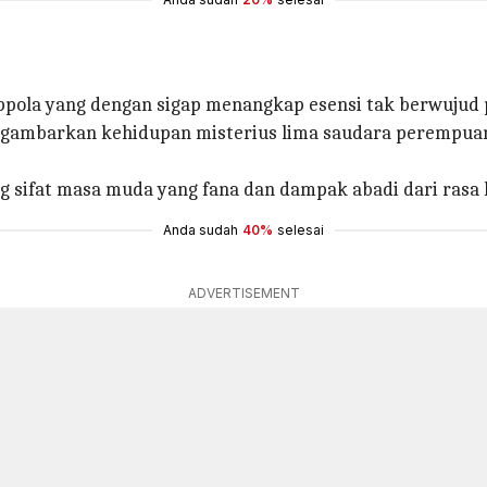
ppola yang dengan sigap menangkap esensi tak berwujud
ggambarkan kehidupan misterius lima saudara perempuan, 
g sifat masa muda yang fana dan dampak abadi dari rasa 
Anda sudah
40%
selesai
ADVERTISEMENT