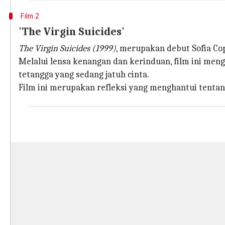
Film 2
'The Virgin Suicides'
The Virgin Suicides (1999)
, merupakan debut Sofia Co
Melalui lensa kenangan dan kerinduan, film ini men
tetangga yang sedang jatuh cinta.
Film ini merupakan refleksi yang menghantui tentan