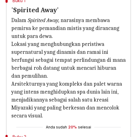
Buku 1
'Spirited Away'
Dalam
Spirited Away,
narasinya membawa
pemirsa ke pemandian mistis yang dirancang
untuk para dewa.
Lokasi yang menghubungkan peristiwa
supernatural yang dinamis dan ramai ini
berfungsi sebagai tempat perlindungan di mana
berbagai roh datang untuk mencari hiburan
dan pemulihan.
Arsitekturnya yang kompleks dan palet warna
yang intens menghidupkan spa dunia lain ini,
menjadikannya sebagai salah satu kreasi
Miyazaki yang paling berkesan dan mencolok
secara visual.
Anda sudah
20%
selesai
Buku 2