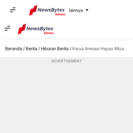
lainnya
Beranda
/
Berita
/
Hiburan Berita
/
Karya Animasi Hayao Miyazaki Yang Paling Mengesankan
ADVERTISEMENT