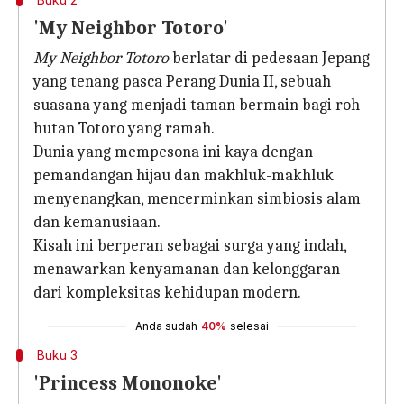
'My Neighbor Totoro'
My Neighbor Totoro
berlatar di pedesaan Jepang
yang tenang pasca Perang Dunia II, sebuah
suasana yang menjadi taman bermain bagi roh
hutan Totoro yang ramah.
Dunia yang mempesona ini kaya dengan
pemandangan hijau dan makhluk-makhluk
menyenangkan, mencerminkan simbiosis alam
dan kemanusiaan.
Kisah ini berperan sebagai surga yang indah,
menawarkan kenyamanan dan kelonggaran
dari kompleksitas kehidupan modern.
Anda sudah
40%
selesai
Buku 3
'Princess Mononoke'