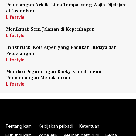
Petualangan Arktik: Lima Tempat yang Wajib Dijelajahi
di Greenland
Lifestyle
Menikmati Seni Jalanan di Kopenhagen
Lifestyle
Innsbruck: Kota Alpen yang Padukan Budaya dan
Petualangan
Lifestyle
Mendaki Pegunungan Rocky Kanada demi
Pemandangan Menakjubkan
Lifestyle
Tentang kami
Kebijakan pribadi
Ketentuan
Hubungi kami
kode etik
Keluhan ganti rugi
Berita