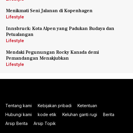
Menikmati Seni Jalanan di Kopenhagen
Lifestyle
Innsbruck: Kota Alpen yang Padukan Budaya dan
Petualangan
Lifestyle
Mendaki Pegunungan Rocky Kanada demi
Pemandangan Menakjubkan
Lifestyle
Tentang kami
Kebijakan pribadi
Ketentuan
Hubungi kami
kode etik
Keluhan ganti rugi
Berita
Arsip Berita
Arsip Topik