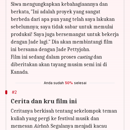
Siwa mengungkapkan kebahagiaannya dan
berkata, "Ini adalah proyek yang sangat
berbeda dari apa pun yang telah saya lakukan
sebelumnya; saya tidak sabar untuk memulai
produksi! Saya juga bersemangat untuk bekerja
dengan Jade lagi." Dia akan membintangi film
ini bersama dengan Jade Pettyjohn.
Film ini sedang dalam proses
casting
dan
diberitakan akan tayang musim semi ini di
Kanada.
Anda sudah
50%
selesai
#2
Cerita dan kru film ini
Ceritanya berkisah tentang sekelompok teman
kuliah yang pergi ke festival musik dan
memesan
Airbnb
. Segalanya menjadi kacau