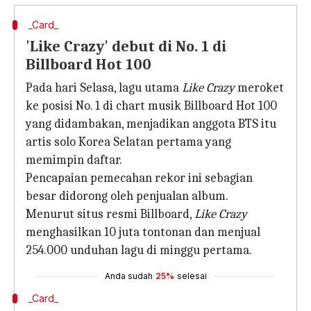
_Card_
'Like Crazy' debut di No. 1 di
Billboard Hot 100
Pada hari Selasa, lagu utama
Like Crazy
meroket
ke posisi No. 1 di chart musik Billboard Hot 100
yang didambakan, menjadikan anggota BTS itu
artis solo Korea Selatan pertama yang
memimpin daftar.
Pencapaian pemecahan rekor ini sebagian
besar didorong oleh penjualan album.
Menurut situs resmi Billboard,
Like Crazy
menghasilkan 10 juta tontonan dan menjual
254.000 unduhan lagu di minggu pertama.
Anda sudah
25%
selesai
_Card_