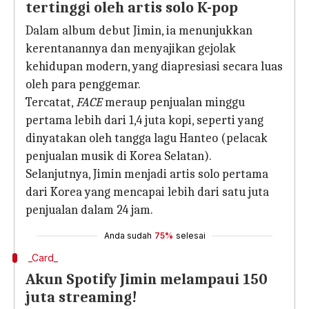
tertinggi oleh artis solo K-pop
Dalam album debut Jimin, ia menunjukkan
kerentanannya dan menyajikan gejolak
kehidupan modern, yang diapresiasi secara luas
oleh para penggemar.
Tercatat,
FACE
meraup penjualan minggu
pertama lebih dari 1,4 juta kopi, seperti yang
dinyatakan oleh tangga lagu Hanteo (pelacak
penjualan musik di Korea Selatan).
Selanjutnya, Jimin menjadi artis solo pertama
dari Korea yang mencapai lebih dari satu juta
penjualan dalam 24 jam.
Anda sudah
75%
selesai
_Card_
Akun Spotify Jimin melampaui 150
juta streaming!