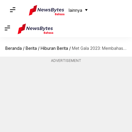
lainnya
Beranda
/
Berita
/
Hiburan Berita
/
Met Gala 2023: Membahas busana debut Jennie BLACKPINK
ADVERTISEMENT