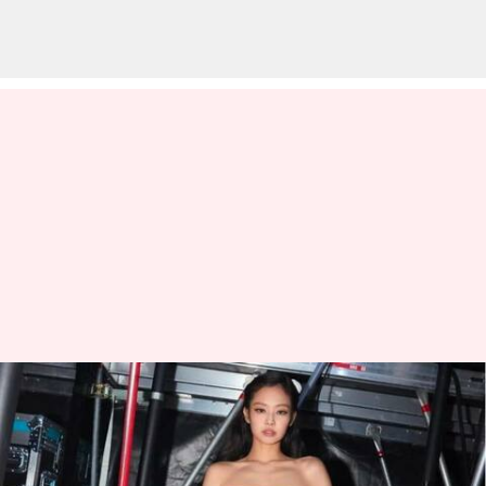
Met Gala 2023: Membahas
busana debut Jennie
BLACKPINK