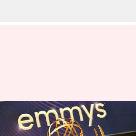
Nominasi Emmy 2023: Inilah
Waktu Dan Cara Menonton
Ajang Bergengsi Ini