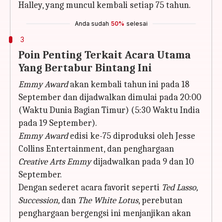
Halley, yang muncul kembali setiap 75 tahun.
Anda sudah
50%
selesai
3
Poin Penting Terkait Acara Utama
Yang Bertabur Bintang Ini
Emmy Award
akan kembali tahun ini pada 18
September dan dijadwalkan dimulai pada 20:00
(Waktu Dunia Bagian Timur) (5:30 Waktu India
pada 19 September).
Emmy Award
edisi ke-75 diproduksi oleh Jesse
Collins Entertainment, dan penghargaan
Creative Arts Emmy
dijadwalkan pada 9 dan 10
September.
Dengan sederet acara favorit seperti
Ted Lasso,
Succession,
dan
The White Lotus
, perebutan
penghargaan bergengsi ini menjanjikan akan