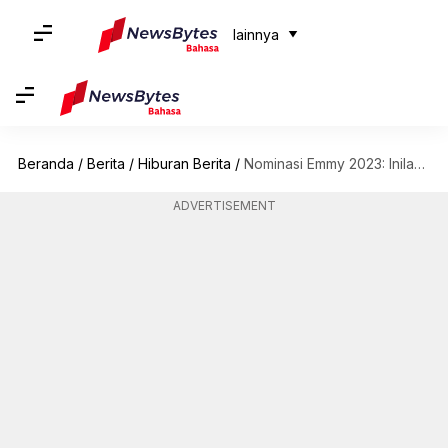
lainnya
Beranda
/
Berita
/
Hiburan Berita
/
Nominasi Emmy 2023: Inilah Waktu Dan Cara Menonton Ajang Bergengsi Ini
ADVERTISEMENT