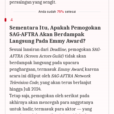
persaingan yang sengit.
Anda sudah
75%
selesai
4
Sementara Itu, Apakah Pemogokan
SAG-AFTRA Akan Berdampak
Langsung Pada Emmy Award?
Sesuai lansiran dari
Deadline,
pemogokan
SAG-
AFTRA (Screen Actors Guild)
tidak akan
berdampak langsung pada upacara
penghargaan, termasuk
Emmy Award
, karena
acara ini diliput oleh
SAG-AFTRA Network
Television Code,
yang akan terus berlanjut
hingga Juli 2024.
Tetap saja, pemogokan oleh serikat pada
akhirnya akan mencegah para anggotanya
untuk hadir, termasuk para aktor — yang