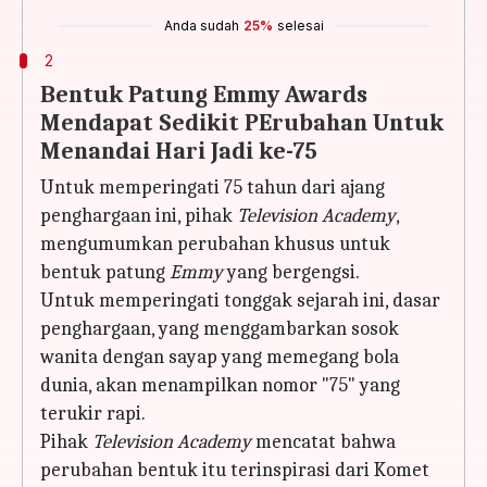
Anda sudah
25%
selesai
2
Bentuk Patung Emmy Awards
Mendapat Sedikit PErubahan Untuk
Menandai Hari Jadi ke-75
Untuk memperingati 75 tahun dari ajang
penghargaan ini, pihak
Television Academy
,
mengumumkan perubahan khusus untuk
bentuk patung
Emmy
yang bergengsi.
Untuk memperingati tonggak sejarah ini, dasar
penghargaan, yang menggambarkan sosok
wanita dengan sayap yang memegang bola
dunia, akan menampilkan nomor "75" yang
terukir rapi.
Pihak
Television Academy
mencatat bahwa
perubahan bentuk itu terinspirasi dari Komet