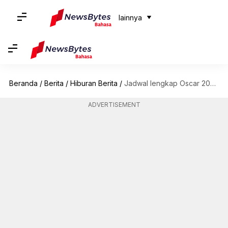
lainnya
Beranda
/
Berita
/
Hiburan Berita
/
Jadwal lengkap Oscar 2024 sudah keluar: Periksa tenggat waktu penting
ADVERTISEMENT