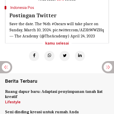
Indonesia Pos
Postingan Twitter
Save the date. The 96th
#Oscars
will take place on
Sunday, March 10, 2024.
pic.twitter.com/AZ3ItWWZHq
— The Academy (@TheAcademy)
April 24, 2023
kamu selesai
Berita Terbaru
Ruang dapur baru: Adaptasi penyimpanan tanah liat
kreatif
Lifestyle
Seni dinding kreasi untuk rumah Anda