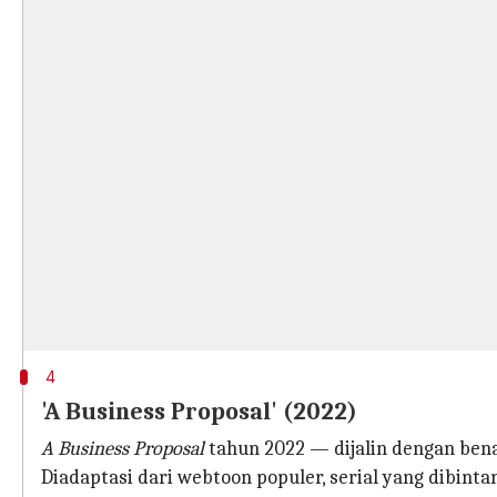
4
'A Business Proposal' (2022)
A Business Proposal
tahun 2022 — dijalin dengan ben
Diadaptasi dari webtoon populer, serial yang dibint