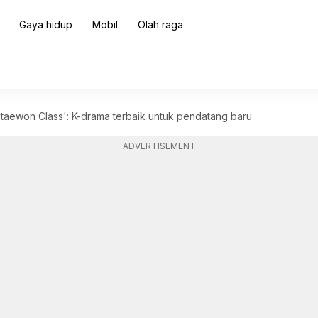
Gaya hidup
Mobil
Olah raga
'Itaewon Class': K-drama terbaik untuk pendatang baru
ADVERTISEMENT