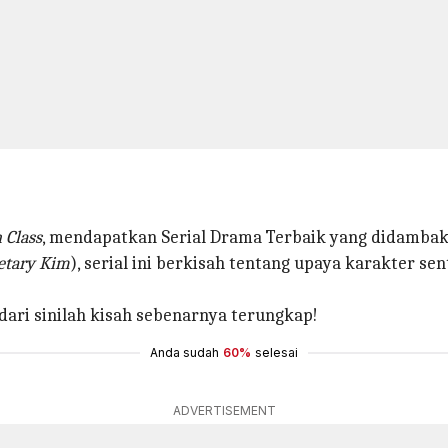
 Class
, mendapatkan Serial Drama Terbaik yang didambak
etary Kim
), serial ini berkisah tentang upaya karakter s
ri sinilah kisah sebenarnya terungkap!
Anda sudah
60%
selesai
ADVERTISEMENT