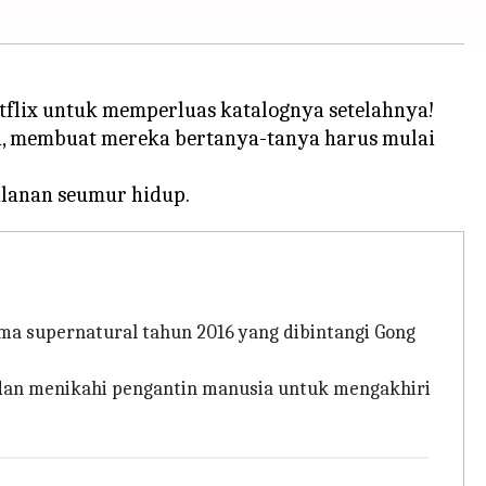
etflix untuk memperluas katalognya setelahnya!
an, membuat mereka bertanya-tanya harus mulai
 supernatural tahun 2016 yang dibintangi Gong
dan menikahi pengantin manusia untuk mengakhiri