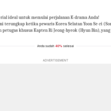
rial ideal untuk memulai perjalanan K-drama Anda!
ni terungkap ketika pewaris Korea Selatan Yoon Se-ri (So
n petugas khusus Kapten Ri Jeong-hyeok (Hyun Bin), ya
Anda sudah
40%
selesai
ADVERTISEMENT