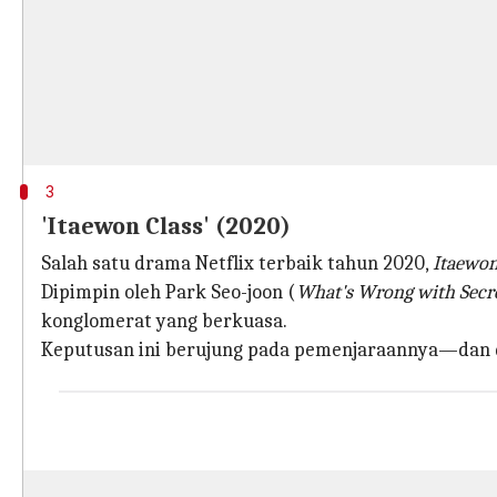
3
'Itaewon Class' (2020)
Salah satu drama Netflix terbaik tahun 2020,
Itaewon
Dipimpin oleh Park Seo-joon (
What's Wrong with Secr
konglomerat yang berkuasa.
Keputusan ini berujung pada pemenjaraannya—dan da