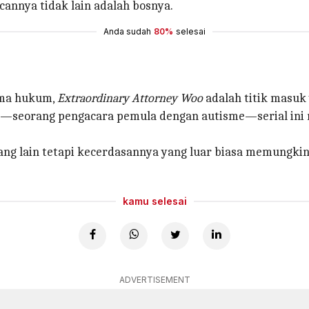
annya tidak lain adalah bosnya.
Anda sudah
80%
selesai
ama hukum,
Extraordinary Attorney Woo
adalah titik masuk
o—seorang pengacara pemula dengan autisme—serial ini 
ang lain tetapi kecerdasannya yang luar biasa memungk
kamu selesai
ADVERTISEMENT