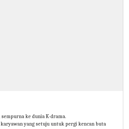
n sempurna ke dunia K-drama.
ng karyawan yang setuju untuk pergi kencan buta