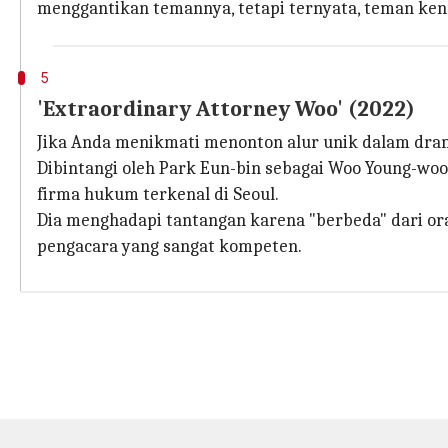
menggantikan temannya, tetapi ternyata, teman kenc
5
'Extraordinary Attorney Woo' (2022)
Jika Anda menikmati menonton alur unik dalam dr
Dibintangi oleh Park Eun-bin sebagai Woo Young-wo
firma hukum terkenal di Seoul.
Dia menghadapi tantangan karena "berbeda" dari or
pengacara yang sangat kompeten.