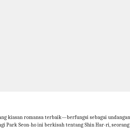
ang kiasan romansa terbaik—berfungsi sebagai undanga
angi Park Seon-ho ini berkisah tentang Shin Har-ri, seora