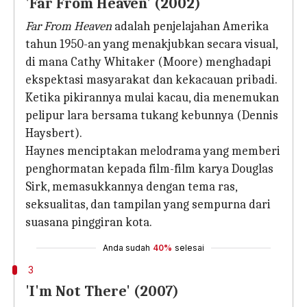
'Far From Heaven' (2002)
Far From Heaven
adalah penjelajahan Amerika
tahun 1950-an yang menakjubkan secara visual,
di mana Cathy Whitaker (Moore) menghadapi
ekspektasi masyarakat dan kekacauan pribadi.
Ketika pikirannya mulai kacau, dia menemukan
pelipur lara bersama tukang kebunnya (Dennis
Haysbert).
Haynes menciptakan melodrama yang memberi
penghormatan kepada film-film karya Douglas
Sirk, memasukkannya dengan tema ras,
seksualitas, dan tampilan yang sempurna dari
suasana pinggiran kota.
Anda sudah
40%
selesai
3
'I'm Not There' (2007)