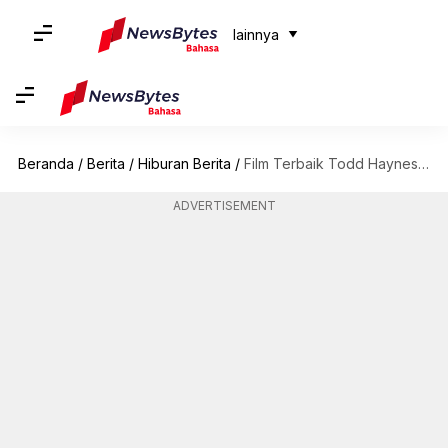
lainnya
Beranda
/
Berita
/
Hiburan Berita
/
Film Terbaik Todd Haynes Sebagai Sosok Sutradara
ADVERTISEMENT