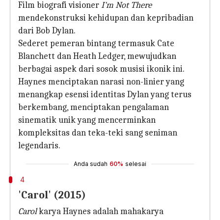
Film biografi visioner
I'm Not There
mendekonstruksi kehidupan dan kepribadian
dari Bob Dylan.
Sederet pemeran bintang termasuk Cate
Blanchett dan Heath Ledger, mewujudkan
berbagai aspek dari sosok musisi ikonik ini.
Haynes menciptakan narasi non-linier yang
menangkap esensi identitas Dylan yang terus
berkembang, menciptakan pengalaman
sinematik unik yang mencerminkan
kompleksitas dan teka-teki sang seniman
legendaris.
Anda sudah
60%
selesai
4
'Carol' (2015)
Carol
karya Haynes adalah mahakarya