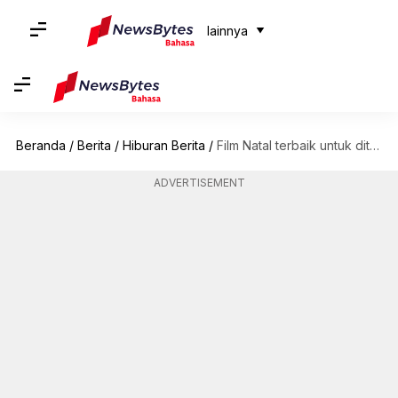
lainnya
Beranda
/
Berita
/
Hiburan Berita
/
Film Natal terbaik untuk ditonton di Amazon Prime Video
ADVERTISEMENT