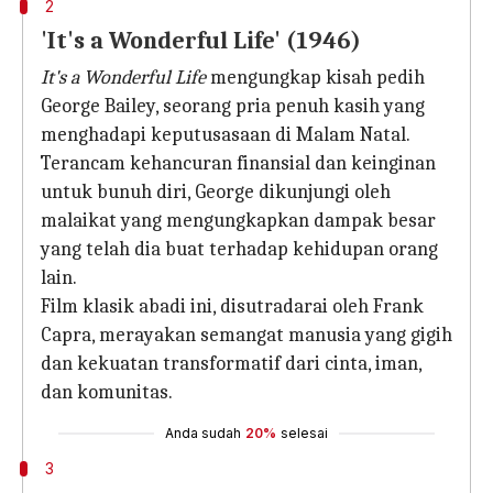
2
'It's a Wonderful Life' (1946)
It's a Wonderful Life
mengungkap kisah pedih
George Bailey, seorang pria penuh kasih yang
menghadapi keputusasaan di Malam Natal.
Terancam kehancuran finansial dan keinginan
untuk bunuh diri, George dikunjungi oleh
malaikat yang mengungkapkan dampak besar
yang telah dia buat terhadap kehidupan orang
lain.
Film klasik abadi ini, disutradarai oleh Frank
Capra, merayakan semangat manusia yang gigih
dan kekuatan transformatif dari cinta, iman,
dan komunitas.
Anda sudah
20%
selesai
3