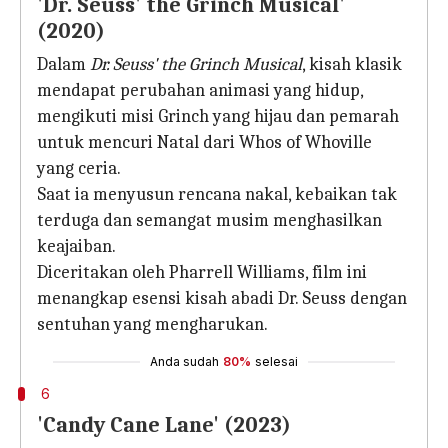
'Dr. Seuss' the Grinch Musical'
(2020)
Dalam
Dr. Seuss' the Grinch Musical
, kisah klasik
mendapat perubahan animasi yang hidup,
mengikuti misi Grinch yang hijau dan pemarah
untuk mencuri Natal dari Whos of Whoville
yang ceria.
Saat ia menyusun rencana nakal, kebaikan tak
terduga dan semangat musim menghasilkan
keajaiban.
Diceritakan oleh Pharrell Williams, film ini
menangkap esensi kisah abadi Dr. Seuss dengan
sentuhan yang mengharukan.
Anda sudah
80%
selesai
6
'Candy Cane Lane' (2023)