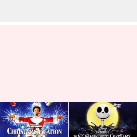
Film Natal terbaik untuk
ditonton di Amazon Prime
Video