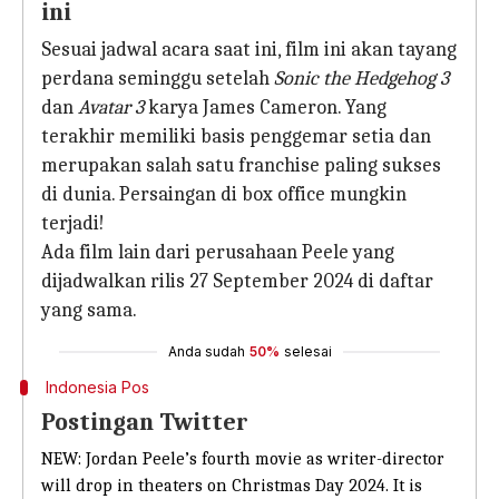
ini
Sesuai jadwal acara saat ini, film ini akan tayang
perdana seminggu setelah
Sonic the Hedgehog 3
dan
Avatar 3
karya James Cameron. Yang
terakhir memiliki basis penggemar setia dan
merupakan salah satu franchise paling sukses
di dunia. Persaingan di box office mungkin
terjadi!
Ada film lain dari perusahaan Peele yang
dijadwalkan rilis 27 September 2024 di daftar
yang sama.
Anda sudah
50%
selesai
Indonesia Pos
Postingan Twitter
NEW: Jordan Peele’s fourth movie as writer-director
will drop in theaters on Christmas Day 2024. It is