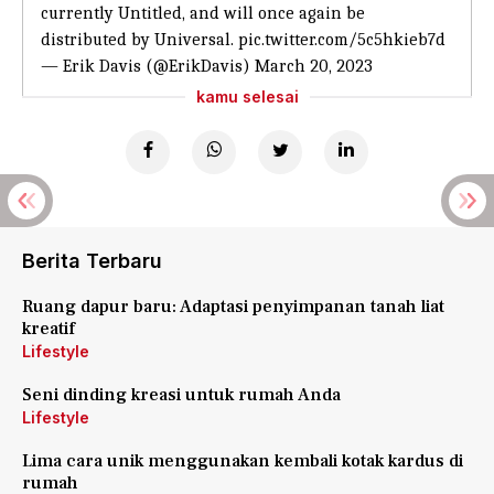
currently Untitled, and will once again be
distributed by Universal.
pic.twitter.com/5c5hkieb7d
— Erik Davis (@ErikDavis)
March 20, 2023
kamu selesai
Berita Terbaru
Ruang dapur baru: Adaptasi penyimpanan tanah liat
kreatif
Lifestyle
Seni dinding kreasi untuk rumah Anda
Lifestyle
Lima cara unik menggunakan kembali kotak kardus di
rumah