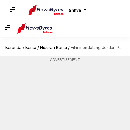
lainnya
Beranda
/
Berita
/
Hiburan Berita
/
Film mendatang Jordan Peele akan berhadapan dengan 'Avatar 3'
ADVERTISEMENT