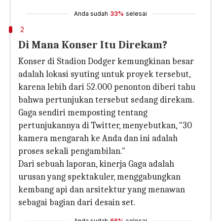
Anda sudah
33%
selesai
2
Di Mana Konser Itu Direkam?
Konser di Stadion Dodger kemungkinan besar
adalah lokasi syuting untuk proyek tersebut,
karena lebih dari 52.000 penonton diberi tahu
bahwa pertunjukan tersebut sedang direkam.
Gaga sendiri memposting tentang
pertunjukannya di Twitter, menyebutkan, "30
kamera mengarah ke Anda dan ini adalah
proses sekali pengambilan."
Dari sebuah laporan, kinerja Gaga adalah
urusan yang spektakuler, menggabungkan
kembang api dan arsitektur yang menawan
sebagai bagian dari desain set.
Anda sudah
66%
selesai