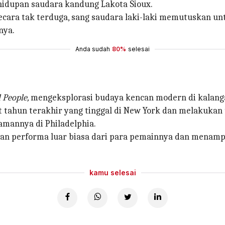
ehidupan saudara kandung Lakota Sioux.
cara tak terduga, sang saudara laki-laki memutuskan unt
nya.
Anda sudah
80%
selesai
 People,
mengeksplorasi budaya kencan modern di kalang
at tahun terakhir yang tinggal di New York dan melakuka
amannya di Philadelphia.
 performa luar biasa dari para pemainnya dan menampil
kamu selesai