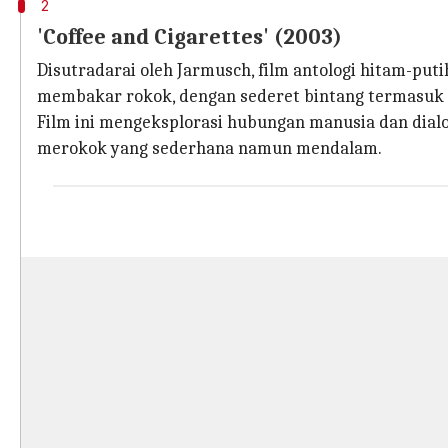
2
'Coffee and Cigarettes' (2003)
Disutradarai oleh Jarmusch, film antologi hitam-put
membakar rokok, dengan sederet bintang termasuk Bi
Film ini mengeksplorasi hubungan manusia dan dialo
merokok yang sederhana namun mendalam.