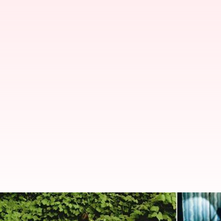
Film Indie Terbaik Di Mubi