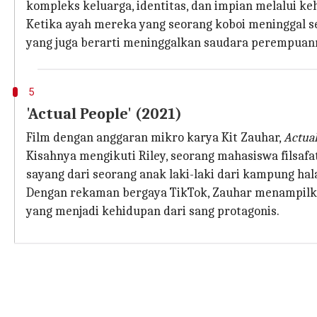
kompleks keluarga, identitas, dan impian melalui k
Ketika ayah mereka yang seorang koboi meninggal se
yang juga berarti meninggalkan saudara perempuan
5
'Actual People' (2021)
Film dengan anggaran mikro karya Kit Zauhar,
Actual
Kisahnya mengikuti Riley, seorang mahasiswa filsaf
sayang dari seorang anak laki-laki dari kampung hal
Dengan rekaman bergaya TikTok, Zauhar menampilkan
yang menjadi kehidupan dari sang protagonis.