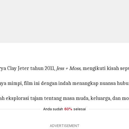
ya Clay Jeter tahun 2011,
Jess + Moss,
mengikuti kisah sep
knya mimpi, film ini dengan indah menangkap nuansa h
dalah eksplorasi tajam tentang masa muda, keluarga, dan
Anda sudah
60%
selesai
ADVERTISEMENT