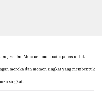
upu Jess dan Moss selama musim panas untuk
ubungan mereka dan momen singkat yang membentuk
 momen singkat.