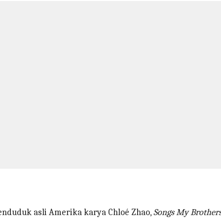
penduduk asli Amerika karya Chloé Zhao,
Songs My Brother