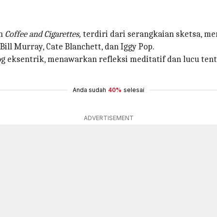
ih
Coffee and Cigarettes,
terdiri dari serangkaian sketsa, 
ll Murray, Cate Blanchett, dan Iggy Pop.
g eksentrik, menawarkan refleksi meditatif dan lucu ten
Anda sudah
40%
selesai
ADVERTISEMENT