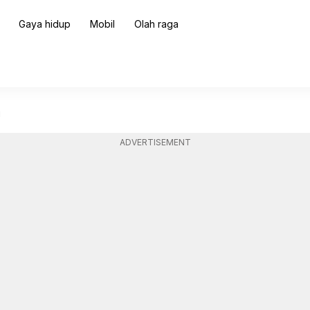
Gaya hidup
Mobil
Olah raga
i
ADVERTISEMENT