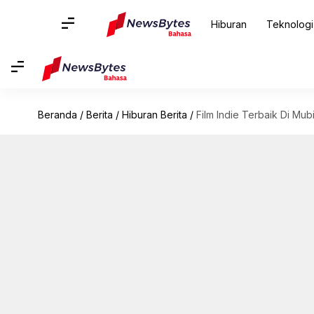
Hiburan
Teknologi
Beranda
/
Berita
/
Hiburan Berita
/
Film Indie Terbaik Di Mub