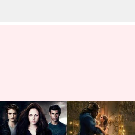
Film Fantasi Romantis
Hollywood Terbaik Yang Wajib
Anda Tonton