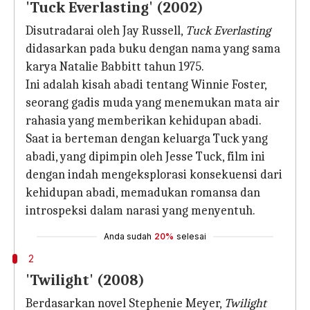
'Tuck Everlasting' (2002)
Disutradarai oleh Jay Russell,
Tuck Everlasting
didasarkan pada buku dengan nama yang sama
karya Natalie Babbitt tahun 1975.
Ini adalah kisah abadi tentang Winnie Foster,
seorang gadis muda yang menemukan mata air
rahasia yang memberikan kehidupan abadi.
Saat ia berteman dengan keluarga Tuck yang
abadi, yang dipimpin oleh Jesse Tuck, film ini
dengan indah mengeksplorasi konsekuensi dari
kehidupan abadi, memadukan romansa dan
introspeksi dalam narasi yang menyentuh.
Anda sudah
20%
selesai
2
'Twilight' (2008)
Berdasarkan novel Stephenie Meyer,
Twilight