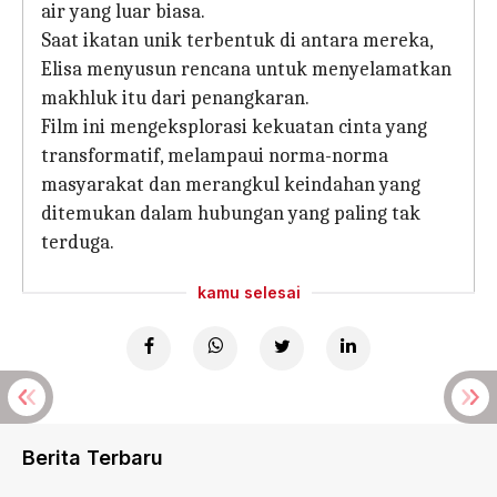
air yang luar biasa.
Saat ikatan unik terbentuk di antara mereka,
Elisa menyusun rencana untuk menyelamatkan
makhluk itu dari penangkaran.
Film ini mengeksplorasi kekuatan cinta yang
transformatif, melampaui norma-norma
masyarakat dan merangkul keindahan yang
ditemukan dalam hubungan yang paling tak
terduga.
kamu selesai
Berita Terbaru