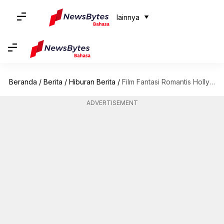
lainnya
Beranda
/
Berita
/
Hiburan Berita
/
Film Fantasi Romantis Hollywood Terbaik Yang Wajib Anda Tonton
ADVERTISEMENT