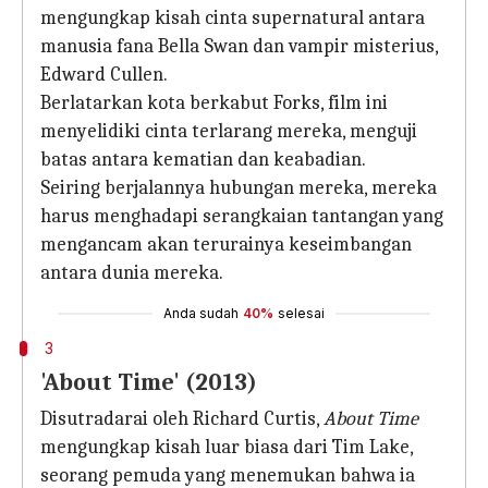
mengungkap kisah cinta supernatural antara
manusia fana Bella Swan dan vampir misterius,
Edward Cullen.
Berlatarkan kota berkabut Forks, film ini
menyelidiki cinta terlarang mereka, menguji
batas antara kematian dan keabadian.
Seiring berjalannya hubungan mereka, mereka
harus menghadapi serangkaian tantangan yang
mengancam akan terurainya keseimbangan
antara dunia mereka.
Anda sudah
40%
selesai
3
'About Time' (2013)
Disutradarai oleh Richard Curtis,
About Time
mengungkap kisah luar biasa dari Tim Lake,
seorang pemuda yang menemukan bahwa ia