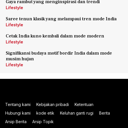
Gaya rambut yang menginspirasi dan trendi
Lifestyle
Saree tenun klasik yang melampaui tren mode India
Lifestyle
Cetak India kuno kembali dalam mode modern
Lifestyle
Signifikansi budaya motif bordir India dalam mode
musim hujan
Lifestyle
Tentang kami
Kebijakan pribadi
Ketentuan
Hubungi kami
kode etik
Keluhan ganti rugi
Berita
Arsip Berita
Arsip Topik