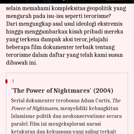
dari isu-isu sosial, cara apa yang lebih baik
selain memahami kompleksitas geopolitik yang
mengarah pada isu-isu seperti terorisme?
Dari mengungkap asal usul ideologi ekstremis
hingga menggambarkan kisah pribadi mereka
yang terkena dampak aksi teror, jelajahi
beberapa film dokumenter terbaik tentang
terorisme dalam daftar yang telah kami susun
1
'The Power of Nightmares' (2004)
Serial dokumenter terobosan Adam Curtis,
The
Power of Nightmares,
menyelidiki kebangkitan
Islamisme politik dan neokonservatisme secara
paralel. Film ini mengeksplorasi narasi
ketakutan dan kekuasaan yang saling terkait