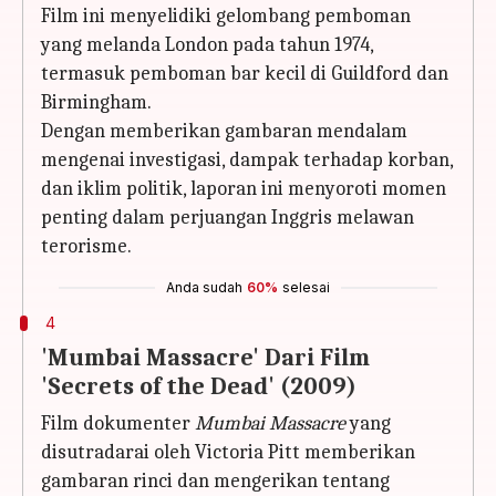
Film ini menyelidiki gelombang pemboman
yang melanda London pada tahun 1974,
termasuk pemboman bar kecil di Guildford dan
Birmingham.
Dengan memberikan gambaran mendalam
mengenai investigasi, dampak terhadap korban,
dan iklim politik, laporan ini menyoroti momen
penting dalam perjuangan Inggris melawan
terorisme.
Anda sudah
60%
selesai
4
'Mumbai Massacre' Dari Film
'Secrets of the Dead' (2009)
Film dokumenter
Mumbai Massacre
yang
disutradarai oleh Victoria Pitt memberikan
gambaran rinci dan mengerikan tentang