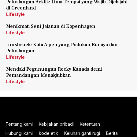
Petualangan Arktik: Lima Tempat yang Wajib Dijelajahi
di Greenland
Lifestyle
Menikmati Seni Jalanan di Kopenhagen
Lifestyle
Innsbruck: Kota Alpen yang Padukan Budaya dan
Petualangan
Lifestyle
Mendaki Pegunungan Rocky Kanada demi
Pemandangan Menakjubkan
Lifestyle
Tentang kami
Kebijakan pribadi
Ketentuan
Hubungi kami
kode etik
Keluhan ganti rugi
Berita