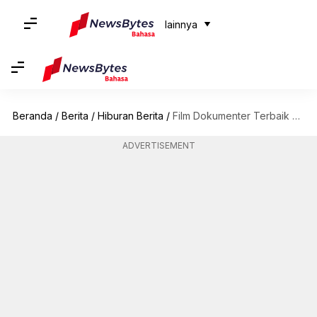
lainnya
Beranda
/
Berita
/
Hiburan Berita
/
Film Dokumenter Terbaik Di Apple TV+
ADVERTISEMENT