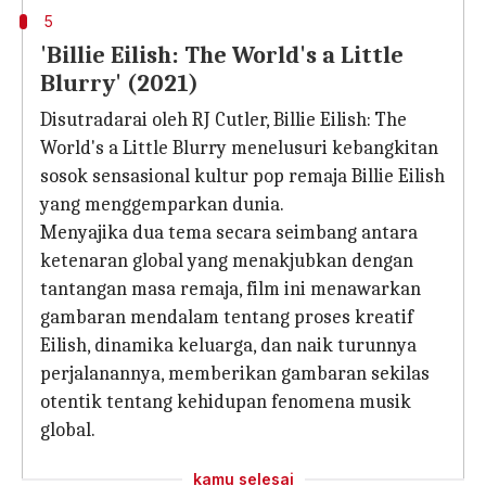
5
'Billie Eilish: The World's a Little
Blurry' (2021)
Disutradarai oleh RJ Cutler, Billie Eilish: The
World's a Little Blurry menelusuri kebangkitan
sosok sensasional kultur pop remaja Billie Eilish
yang menggemparkan dunia.
Menyajika dua tema secara seimbang antara
ketenaran global yang menakjubkan dengan
tantangan masa remaja, film ini menawarkan
gambaran mendalam tentang proses kreatif
Eilish, dinamika keluarga, dan naik turunnya
perjalanannya, memberikan gambaran sekilas
otentik tentang kehidupan fenomena musik
global.
kamu selesai