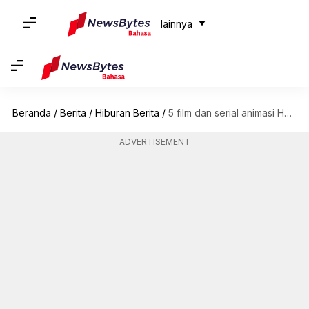
lainnya
Beranda
/
Berita
/
Hiburan Berita
/
5 film dan serial animasi Hollywood untuk ditonton di Disney+ Hotstar
ADVERTISEMENT