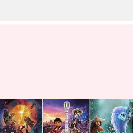
5 film dan serial animasi
Hollywood untuk ditonton di
Disney+ Hotstar