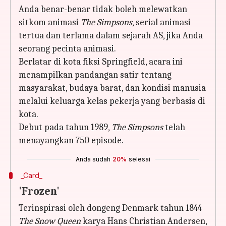
Anda benar-benar tidak boleh melewatkan
sitkom animasi
The Simpsons
, serial animasi
tertua dan terlama dalam sejarah AS, jika Anda
seorang pecinta animasi.
Berlatar di kota fiksi Springfield, acara ini
menampilkan pandangan satir tentang
masyarakat, budaya barat, dan kondisi manusia
melalui keluarga kelas pekerja yang berbasis di
kota.
Debut pada tahun 1989,
The Simpsons
telah
menayangkan 750 episode.
Anda sudah
20%
selesai
_Card_
'Frozen'
Terinspirasi oleh dongeng Denmark tahun 1844
The Snow Queen
karya Hans Christian Andersen,