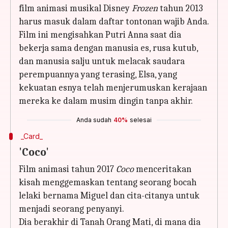
film animasi musikal Disney
Frozen
tahun 2013
harus masuk dalam daftar tontonan wajib Anda.
Film ini mengisahkan Putri Anna saat dia
bekerja sama dengan manusia es, rusa kutub,
dan manusia salju untuk melacak saudara
perempuannya yang terasing, Elsa, yang
kekuatan esnya telah menjerumuskan kerajaan
mereka ke dalam musim dingin tanpa akhir.
Anda sudah
40%
selesai
_Card_
'Coco'
Film animasi tahun 2017
Coco
menceritakan
kisah menggemaskan tentang seorang bocah
lelaki bernama Miguel dan cita-citanya untuk
menjadi seorang penyanyi.
Dia berakhir di Tanah Orang Mati, di mana dia