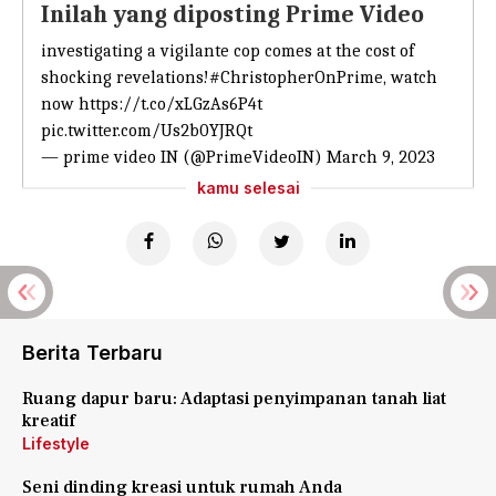
Inilah yang diposting Prime Video
investigating a vigilante cop comes at the cost of
shocking revelations!
#ChristopherOnPrime
, watch
now
https://t.co/xLGzAs6P4t
pic.twitter.com/Us2b0YJRQt
— prime video IN (@PrimeVideoIN)
March 9, 2023
kamu selesai
Berita Terbaru
Ruang dapur baru: Adaptasi penyimpanan tanah liat
kreatif
Lifestyle
Seni dinding kreasi untuk rumah Anda