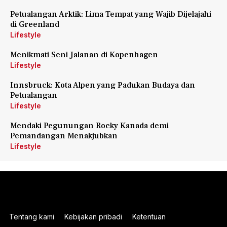
Petualangan Arktik: Lima Tempat yang Wajib Dijelajahi
di Greenland
Lifestyle
Menikmati Seni Jalanan di Kopenhagen
Lifestyle
Innsbruck: Kota Alpen yang Padukan Budaya dan
Petualangan
Lifestyle
Mendaki Pegunungan Rocky Kanada demi
Pemandangan Menakjubkan
Lifestyle
Tentang kami
Kebijakan pribadi
Ketentuan