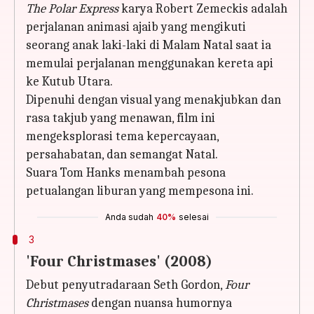
The Polar Express
karya Robert Zemeckis adalah
perjalanan animasi ajaib yang mengikuti
seorang anak laki-laki di Malam Natal saat ia
memulai perjalanan menggunakan kereta api
ke Kutub Utara.
Dipenuhi dengan visual yang menakjubkan dan
rasa takjub yang menawan, film ini
mengeksplorasi tema kepercayaan,
persahabatan, dan semangat Natal.
Suara Tom Hanks menambah pesona
petualangan liburan yang mempesona ini.
Anda sudah
40%
selesai
3
'Four Christmases' (2008)
Debut penyutradaraan Seth Gordon,
Four
Christmases
dengan nuansa humornya