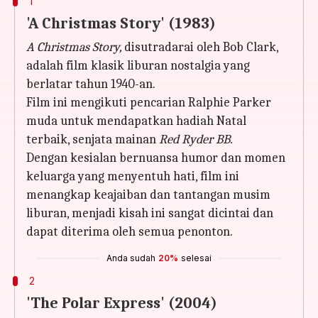
1
'A Christmas Story' (1983)
A Christmas Story,
disutradarai oleh Bob Clark,
adalah film klasik liburan nostalgia yang
berlatar tahun 1940-an.
Film ini mengikuti pencarian Ralphie Parker
muda untuk mendapatkan hadiah Natal
terbaik, senjata mainan
Red Ryder BB.
Dengan kesialan bernuansa humor dan momen
keluarga yang menyentuh hati, film ini
menangkap keajaiban dan tantangan musim
liburan, menjadi kisah ini sangat dicintai dan
dapat diterima oleh semua penonton.
Anda sudah
20%
selesai
2
'The Polar Express' (2004)