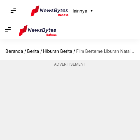
lainnya
Beranda
/
Berita
/
Hiburan Berita
/
Film Berteme Liburan Natal Terbaik Di HBO Max
ADVERTISEMENT