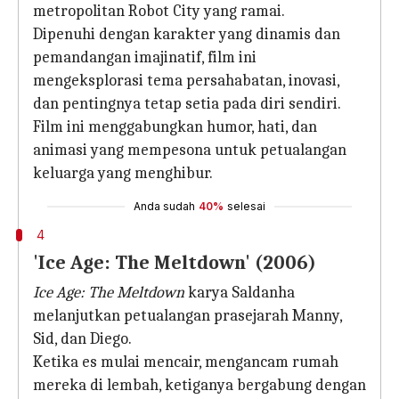
metropolitan Robot City yang ramai.
Dipenuhi dengan karakter yang dinamis dan
pemandangan imajinatif, film ini
mengeksplorasi tema persahabatan, inovasi,
dan pentingnya tetap setia pada diri sendiri.
Film ini menggabungkan humor, hati, dan
animasi yang mempesona untuk petualangan
keluarga yang menghibur.
Anda sudah
40%
selesai
4
'Ice Age: The Meltdown' (2006)
Ice Age: The Meltdown
karya Saldanha
melanjutkan petualangan prasejarah Manny,
Sid, dan Diego.
Ketika es mulai mencair, mengancam rumah
mereka di lembah, ketiganya bergabung dengan