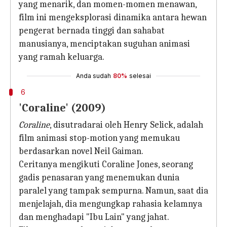
yang menarik, dan momen-momen menawan,
film ini mengeksplorasi dinamika antara hewan
pengerat bernada tinggi dan sahabat
manusianya, menciptakan suguhan animasi
yang ramah keluarga.
Anda sudah
80%
selesai
6
'Coraline' (2009)
Coraline
, disutradarai oleh Henry Selick, adalah
film animasi stop-motion yang memukau
berdasarkan novel Neil Gaiman.
Ceritanya mengikuti Coraline Jones, seorang
gadis penasaran yang menemukan dunia
paralel yang tampak sempurna. Namun, saat dia
menjelajah, dia mengungkap rahasia kelamnya
dan menghadapi "Ibu Lain" yang jahat.