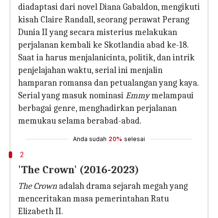
diadaptasi dari novel Diana Gabaldon, mengikuti
kisah Claire Randall, seorang perawat Perang
Dunia II yang secara misterius melakukan
perjalanan kembali ke Skotlandia abad ke-18.
Saat ia harus menjalanicinta, politik, dan intrik
penjelajahan waktu, serial ini menjalin
hamparan romansa dan petualangan yang kaya.
Serial yang masuk nominasi
Emmy
melampaui
berbagai genre, menghadirkan perjalanan
memukau selama berabad-abad.
Anda sudah
20%
selesai
2
'The Crown' (2016-2023)
The Crown
adalah drama sejarah megah yang
menceritakan masa pemerintahan Ratu
Elizabeth II.