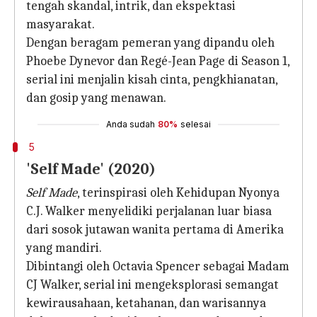
tengah skandal, intrik, dan ekspektasi
masyarakat.
Dengan beragam pemeran yang dipandu oleh
Phoebe Dynevor dan Regé-Jean Page di Season 1,
serial ini menjalin kisah cinta, pengkhianatan,
dan gosip yang menawan.
Anda sudah
80%
selesai
5
'Self Made' (2020)
Self Made
, terinspirasi oleh Kehidupan Nyonya
C.J. Walker menyelidiki perjalanan luar biasa
dari sosok jutawan wanita pertama di Amerika
yang mandiri.
Dibintangi oleh Octavia Spencer sebagai Madam
CJ Walker, serial ini mengeksplorasi semangat
kewirausahaan, ketahanan, dan warisannya