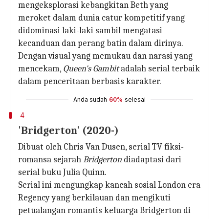
mengeksplorasi kebangkitan Beth yang
meroket dalam dunia catur kompetitif yang
didominasi laki-laki sambil mengatasi
kecanduan dan perang batin dalam dirinya.
Dengan visual yang memukau dan narasi yang
mencekam,
Queen's Gambit
adalah serial terbaik
dalam penceritaan berbasis karakter.
Anda sudah
60%
selesai
4
'Bridgerton' (2020-)
Dibuat oleh Chris Van Dusen, serial TV fiksi-
romansa sejarah
Bridgerton
diadaptasi dari
serial buku Julia Quinn.
Serial ini mengungkap kancah sosial London era
Regency yang berkilauan dan mengikuti
petualangan romantis keluarga Bridgerton di