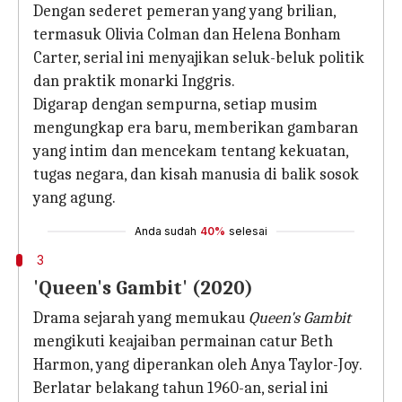
Dengan sederet pemeran yang yang brilian,
termasuk Olivia Colman dan Helena Bonham
Carter, serial ini menyajikan seluk-beluk politik
dan praktik monarki Inggris.
Digarap dengan sempurna, setiap musim
mengungkap era baru, memberikan gambaran
yang intim dan mencekam tentang kekuatan,
tugas negara, dan kisah manusia di balik sosok
yang agung.
Anda sudah
40%
selesai
3
'Queen's Gambit' (2020)
Drama sejarah yang memukau
Queen's Gambit
mengikuti keajaiban permainan catur Beth
Harmon, yang diperankan oleh Anya Taylor-Joy.
Berlatar belakang tahun 1960-an, serial ini