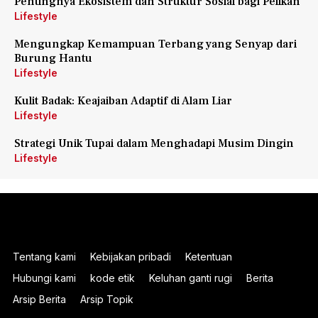
Pentingnya Ekosistem dan Struktur Sosial bagi Pelikan
Lifestyle
Mengungkap Kemampuan Terbang yang Senyap dari
Burung Hantu
Lifestyle
Kulit Badak: Keajaiban Adaptif di Alam Liar
Lifestyle
Strategi Unik Tupai dalam Menghadapi Musim Dingin
Lifestyle
Tentang kami
Kebijakan pribadi
Ketentuan
Hubungi kami
kode etik
Keluhan ganti rugi
Berita
Arsip Berita
Arsip Topik