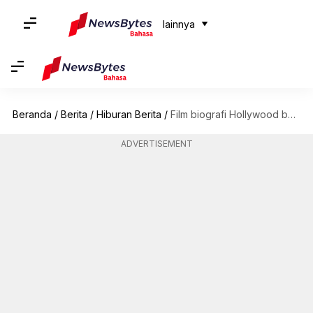
lainnya
Beranda
/
Berita
/
Hiburan Berita
/
Film biografi Hollywood berdasarkan aktor terkenal
ADVERTISEMENT