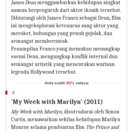
James Dean
menggambarkan kehidupan singkat
namun berpengaruh dari aktor ikonik tersebut.
Dibintangi oleh James Franco sebagai Dean, film
ini mengeksplorasi ketenaran sang aktor yang
meroket, hubungan yang penuh gejolak, dan
semangat memberontak.
Penampilan Franco yang memukau menangkap
esensi Dean, mengungkap konflik internal dan
semangat artistik yang menentukan warisan
legenda Hollywood tersebut.
Anda sudah
80%
selesai
6
'My Week with Marilyn' (2011)
My Week with Marilyn
, disutradarai oleh Simon
Curtis, menawarkan sekilas kehidupan Marilyn
Monroe selama pembuatan film
The Prince and