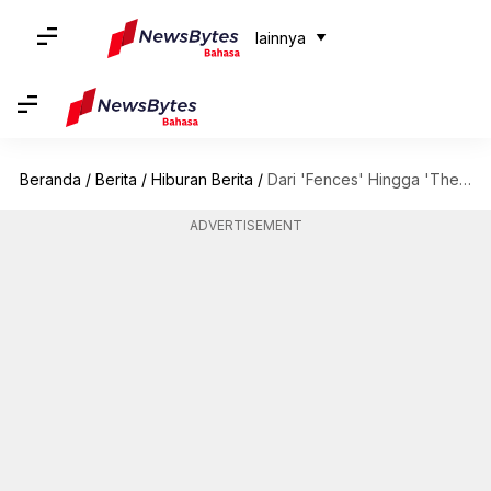
lainnya
Beranda
/
Berita
/
Hiburan Berita
/
Dari 'Fences' Hingga 'The Help': Penampilan Terbaik Viola Davis
ADVERTISEMENT