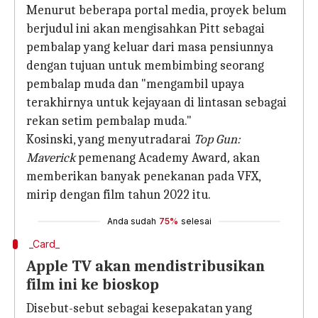
Menurut beberapa portal media, proyek belum
berjudul ini akan mengisahkan Pitt sebagai
pembalap yang keluar dari masa pensiunnya
dengan tujuan untuk membimbing seorang
pembalap muda dan "mengambil upaya
terakhirnya untuk kejayaan di lintasan sebagai
rekan setim pembalap muda."
Kosinski, yang menyutradarai
Top Gun:
Maverick
pemenang Academy Award
,
akan
memberikan banyak penekanan pada VFX,
mirip dengan film tahun 2022 itu.
Anda sudah
75%
selesai
_Card_
Apple TV akan mendistribusikan
film ini ke bioskop
Disebut-sebut sebagai kesepakatan yang