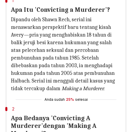
1
Apa Itu 'Convicting a Murderer'?
Dipandu oleh Shawn Rech, serial ini
menawarkan perspektif baru tentang kisah
Avery—pria yang menghabiskan 18 tahun di
balik jeruji besi karena hukuman yang salah
atas pelecehan seksual dan percobaan
pembunuhan pada tahun 1985. Setelah
dibebaskan pada tahun 2003, ia menghadapi
hukuman pada tahun 2005 atas pembunuhan
Halbach. Serial ini menggali detail kasus yang
tidak tercakup dalam
Making a Murderer.
Anda sudah
25%
selesai
2
Apa Bedanya 'Convicting A
Murderer'dengan 'Making A