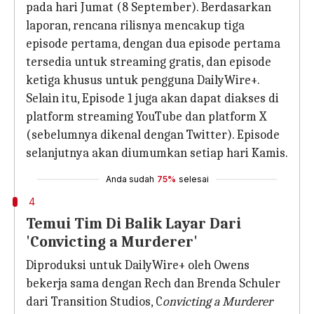
pada hari Jumat (8 September). Berdasarkan
laporan, rencana rilisnya mencakup tiga
episode pertama, dengan dua episode pertama
tersedia untuk streaming gratis, dan episode
ketiga khusus untuk pengguna DailyWire+.
Selain itu, Episode 1 juga akan dapat diakses di
platform streaming YouTube dan platform X
(sebelumnya dikenal dengan Twitter). Episode
selanjutnya akan diumumkan setiap hari Kamis.
Anda sudah
75%
selesai
4
Temui Tim Di Balik Layar Dari
'Convicting a Murderer'
Diproduksi untuk DailyWire+ oleh Owens
bekerja sama dengan Rech dan Brenda Schuler
dari Transition Studios, C
onvicting a Murderer