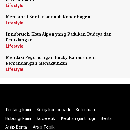
Lifestyle
Menikmati Seni Jalanan di Kopenhagen
Lifestyle
Innsbruck: Kota Alpen yang Padukan Budaya dan
Petualangan
Lifestyle
Mendaki Pegunungan Rocky Kanada demi
Pemandangan Menakjubkan
Lifestyle
Tentang kami
Kebijakan pribadi
Ketentuan
Hubungi kami
kode etik
Keluhan ganti rugi
Berita
Arsip Berita
Arsip Topik