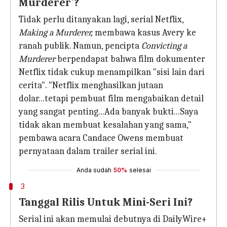
Murderer'?
Tidak perlu ditanyakan lagi, serial Netflix,
Making a Murderer,
membawa kasus Avery ke
ranah publik. Namun, pencipta
Convicting a
Murderer
berpendapat bahwa film dokumenter
Netflix tidak cukup menampilkan "sisi lain dari
cerita". "Netflix menghasilkan jutaan
dolar...tetapi pembuat film mengabaikan detail
yang sangat penting...Ada banyak bukti...Saya
tidak akan membuat kesalahan yang sama,"
pembawa acara Candace Owens membuat
pernyataan dalam trailer serial ini.
Anda sudah
50%
selesai
3
Tanggal Rilis Untuk Mini-Seri Ini?
Serial ini akan memulai debutnya di DailyWire+