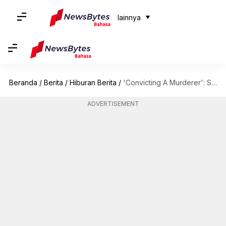
lainnya
Beranda
/
Berita
/
Hiburan Berita
/
'Convicting A Murderer': Serial Dokumenter Terbaru Netflix
ADVERTISEMENT