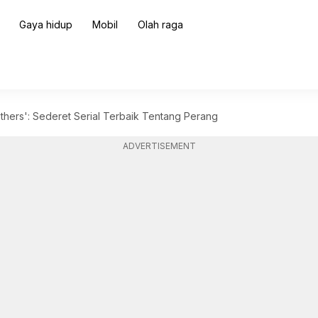
Gaya hidup
Mobil
Olah raga
others': Sederet Serial Terbaik Tentang Perang
ADVERTISEMENT