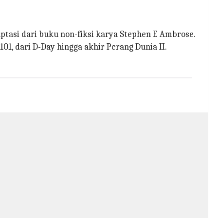
aptasi dari buku non-fiksi karya Stephen E Ambrose.
01, dari D-Day hingga akhir Perang Dunia II.