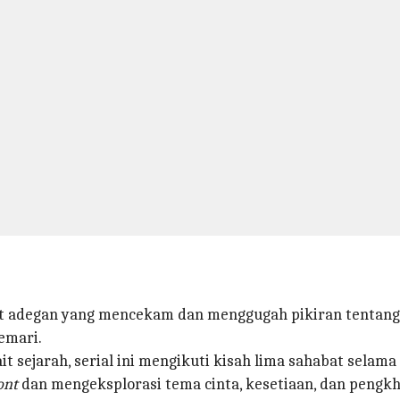
 adegan yang mencekam dan menggugah pikiran tentang k
emari.
 sejarah, serial ini mengikuti kisah lima sahabat selama 
ont
dan mengeksplorasi tema cinta, kesetiaan, dan pengkh