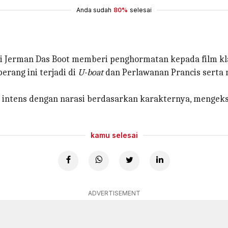
Anda sudah
80%
selesai
evisi Jerman Das Boot memberi penghormatan kepada film kla
erang ini terjadi di
U-boat
dan Perlawanan Prancis serta
g intens dengan narasi berdasarkan karakternya, mengeks
kamu selesai
ADVERTISEMENT