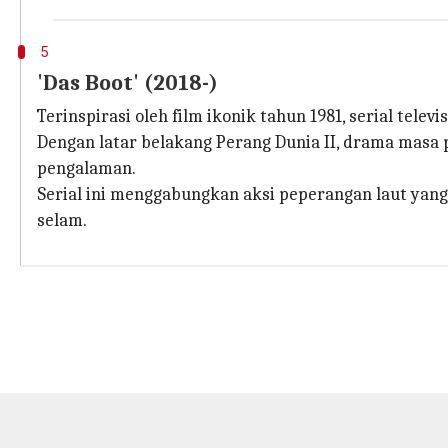
5
'Das Boot' (2018-)
Terinspirasi oleh film ikonik tahun 1981, serial tel
Dengan latar belakang Perang Dunia II, drama masa p
pengalaman.
Serial ini menggabungkan aksi peperangan laut yan
selam.