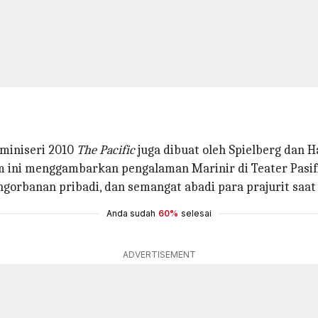
 miniseri 2010
The Pacific
juga dibuat oleh Spielberg dan H
lm ini menggambarkan pengalaman Marinir di Teater Pasif
ngorbanan pribadi, dan semangat abadi para prajurit saa
Anda sudah
60%
selesai
ADVERTISEMENT