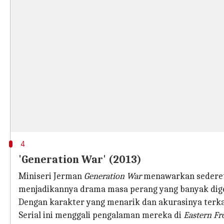
4
'Generation War' (2013)
Miniseri Jerman
Generation War
menawarkan sederet
menjadikannya drama masa perang yang banyak dig
Dengan karakter yang menarik dan akurasinya terkait
Serial ini menggali pengalaman mereka di
Eastern Fr