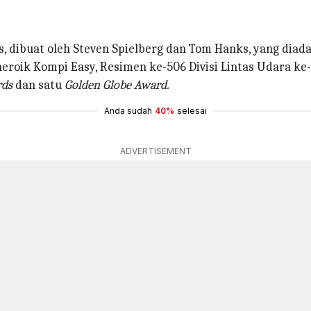
s, dibuat oleh Steven Spielberg dan Tom Hanks, yang diad
eroik Kompi Easy, Resimen ke-506 Divisi Lintas Udara ke-1
ds
dan satu
Golden Globe Award.
Anda sudah
40%
selesai
ADVERTISEMENT