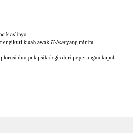
sik aslinya.
 mengikuti kisah awak
U-boat
yang minim
plorasi dampak psikologis dari peperangan kapal