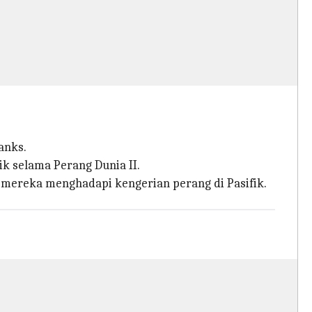
anks.
ik selama Perang Dunia II.
t mereka menghadapi kengerian perang di Pasifik.