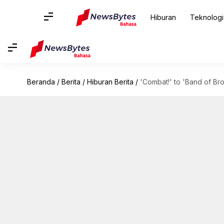
Hiburan
Teknologi
Beranda
/
Berita
/
Hiburan Berita
/
'Combat!' to 'Band of Br