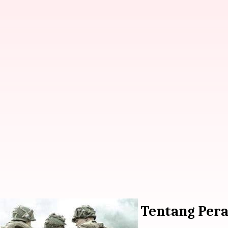
 Sederet Serial Terbaik Tentang Per