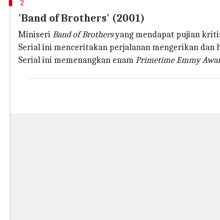
2
'Band of Brothers' (2001)
Miniseri
Band of Brothers
yang mendapat pujian kriti
Serial ini menceritakan perjalanan mengerikan dan h
Serial ini memenangkan enam
Primetime Emmy Awar