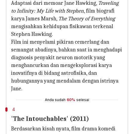
Adaptasi dari memoar Jane Hawking,
Traveling
to Infinity: My Life with Stephen
, film biografi
karya James Marsh,
The Theory of Everything
mengisahkan kehidupan fisikawan terkenal
Stephen Hawking.
Film ini menyelami pikiran cemerlang dan
semangat abadinya, bahkan saat ia menghadapi
diagnosis penyakit neuron motorik yang
menghancurkan dan mengeksplorasi karya
inovatifnya di bidang astrofisika, dan
hubungannya yang mendalam dengan istrinya
Jane.
Anda sudah
60%
selesai
4
'The Intouchables' (2011)
Berdasarkan kisah nyata, film drama komedi