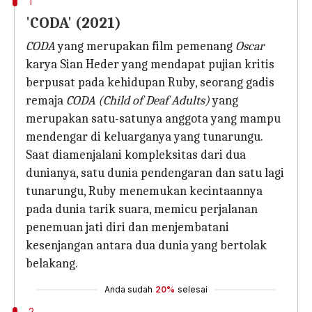
1
'CODA' (2021)
CODA
yang merupakan film pemenang
Oscar
karya Sian Heder yang mendapat pujian kritis
berpusat pada kehidupan Ruby, seorang gadis
remaja
CODA (Child of Deaf Adults)
yang
merupakan satu-satunya anggota yang mampu
mendengar di keluarganya yang tunarungu.
Saat diamenjalani kompleksitas dari dua
dunianya, satu dunia pendengaran dan satu lagi
tunarungu, Ruby menemukan kecintaannya
pada dunia tarik suara, memicu perjalanan
penemuan jati diri dan menjembatani
kesenjangan antara dua dunia yang bertolak
belakang.
Anda sudah
20%
selesai
2