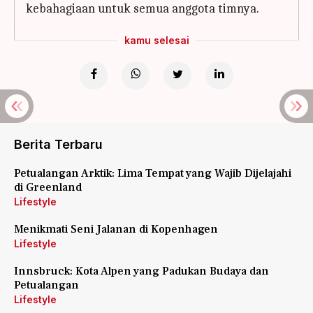
kebahagiaan untuk semua anggota timnya.
kamu selesai
Berita Terbaru
Petualangan Arktik: Lima Tempat yang Wajib Dijelajahi
di Greenland
Lifestyle
Menikmati Seni Jalanan di Kopenhagen
Lifestyle
Innsbruck: Kota Alpen yang Padukan Budaya dan
Petualangan
Lifestyle