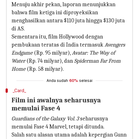
Menuju akhir pekan, laporan menunjukkan
bahwa film ketiga ini diproyeksikan
menghasilkan antara $110 juta hingga $130 juta
di AS.
Sementara itu, film Hollywood dengan
pembukaan teratas di India termasuk
Avengers
Endgame
(Rp. 95 milyar),
Avatar: The Way of
Water
(Rp. 74 milyar), dan
Spiderman Far From
Home
(Rp. 58 milyar).
Anda sudah
60%
selesai
_Card_
Film ini awalnya seharusnya
memulai Fase 4
Guardians of the Galaxy Vol. 3
seharusnya
memulai Fase 4 Marvel, tetapi ditunda.
Salah satu alasan utama adalah kepergian Gunn