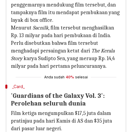
penggemarnya mendukung film tersebut, dan
tampaknya film itu mendapat pembukaan yang
layak di box office.
Menurut
Sacnilk
, film tersebut menghasilkan
Rp. 13 milyar pada hari pembukaan di India.
Perlu disebutkan bahwa film tersebut
menghadapi persaingan ketat dari
The Kerala
Story
karya Sudipto Sen, yang meraup Rp. 14,4
milyar pada hari pertama peluncurannya.
Anda sudah
40%
selesai
_Card_
'Guardians of the Galaxy Vol. 3':
Perolehan seluruh dunia
Film ketiga mengumpulkan $17,5 juta dalam
pratinjau pada hari Kamis di AS dan $35 juta
dari pasar luar negeri.