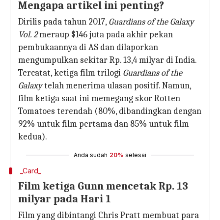
Mengapa artikel ini penting?
Dirilis pada tahun 2017,
Guardians of the Galaxy
Vol. 2
meraup $146 juta pada akhir pekan
pembukaannya di AS dan dilaporkan
mengumpulkan sekitar Rp. 13,4 milyar di India.
Tercatat, ketiga film trilogi
Guardians of the
Galaxy
telah menerima ulasan positif. Namun,
film ketiga saat ini memegang skor Rotten
Tomatoes terendah (80%, dibandingkan dengan
92% untuk film pertama dan 85% untuk film
kedua).
Anda sudah
20%
selesai
_Card_
Film ketiga Gunn mencetak Rp. 13
milyar pada Hari 1
Film yang dibintangi Chris Pratt membuat para