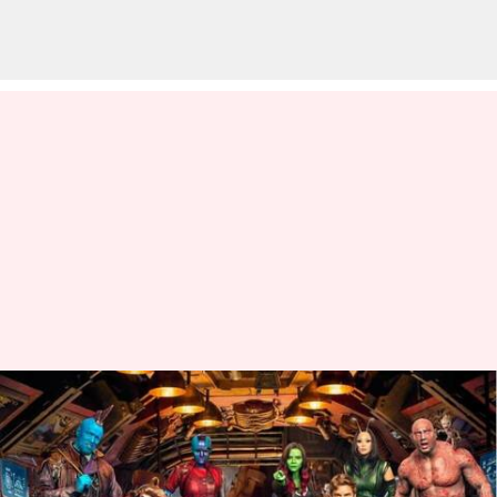
Box office 'GOTG Vol. 3': Film
besar Marvel mendapat
pembukaan yang bagus